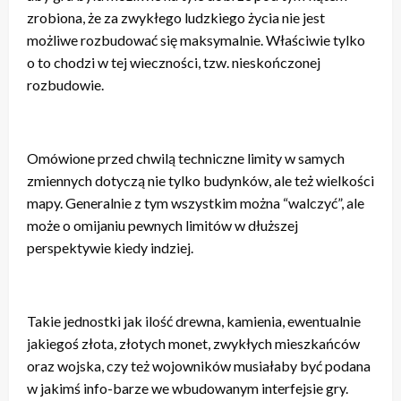
zrobiona, że za zwykłego ludzkiego życia nie jest
możliwe rozbudować się maksymalnie. Właściwie tylko
o to chodzi w tej wieczności, tzw. nieskończonej
rozbudowie.
Omówione przed chwilą techniczne limity w samych
zmiennych dotyczą nie tylko budynków, ale też wielkości
mapy. Generalnie z tym wszystkim można “walczyć”, ale
może o omijaniu pewnych limitów w dłuższej
perspektywie kiedy indziej.
Takie jednostki jak ilość drewna, kamienia, ewentualnie
jakiegoś złota, złotych monet, zwykłych mieszkańców
oraz wojska, czy też wojowników musiałaby być podana
w jakimś info-barze we wbudowanym interfejsie gry.