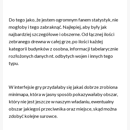
Do tego jako, że jestem ogromnym fanem statystyk, nie
mogłoby i tego zabraknąć. Najlepiej, aby były jak
najbardziej szczegółowe i obszerne. Od łącznej ilości
zebranego drewna w całej grze, po ilości każdej
kategorii budynków z osobna, informacji tabelarycznie
rozłożonych danych nt. odbytych wojen i innych tego
typu.
W interfejsie gry przydałaby się jakaś dobrze zrobiona
minimapa, która w jasny sposób pokazywałaby obszar,
który nie jest jeszcze w naszym władaniu, ewentualny
obszar jakiegoś przeciwnika oraz miejsce, skąd można
zdobyć kolejne surowce.