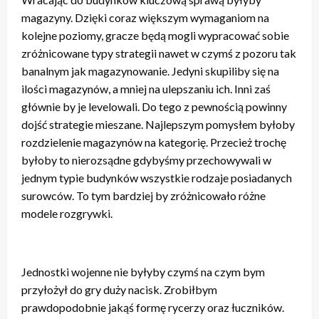
magazyny. Dzięki coraz większym wymaganiom na
kolejne poziomy, gracze będą mogli wypracować sobie
zróżnicowane typy strategii nawet w czymś z pozoru tak
banalnym jak magazynowanie. Jedyni skupiliby się na
ilości magazynów, a mniej na ulepszaniu ich. Inni zaś
głównie by je levelowali. Do tego z pewnością powinny
dojść strategie mieszane. Najlepszym pomysłem byłoby
rozdzielenie magazynów na kategorię. Przecież trochę
byłoby to nierozsądne gdybyśmy przechowywali w
jednym typie budynków wszystkie rodzaje posiadanych
surowców. To tym bardziej by zróżnicowało różne
modele rozgrywki.
Jednostki wojenne nie byłyby czymś na czym bym
przyłożył do gry duży nacisk. Zrobiłbym
prawdopodobnie jakąś formę rycerzy oraz łuczników.