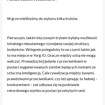
W grze mielibyśmy do wyboru kilka trybów.
Pierwszym, takim kluczowym trybem byłaby możliwość
lokalnego nieustannego rozwijania swojej struktury
budynków. Wstępnie polegałoby to na czymś takim jak
to ma miejsce w Yorg IO. Gracze między sobą nie mogą
walczyć. Prowadzą bój jedynie z przeciwnikami w
postaci wygenerowanych zombie będących mobami ze
sztuczną inteligencją. Cała rywalizacja między żywymi,
prawdziwymi przeciwnikami, czy też ujmując to ładniej –
konkurentami – zaś odbywa się na podstawie
rekordowego wyniku w postaci przebytych rund.