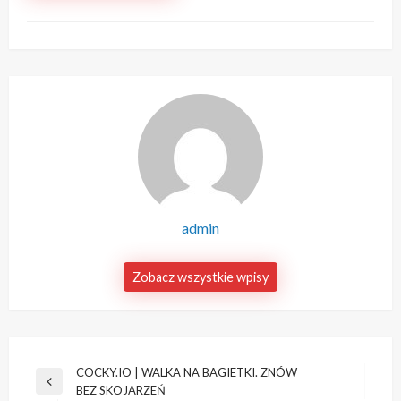
admin
Zobacz wszystkie wpisy
Nawigacja
COCKY.IO | WALKA NA BAGIETKI. ZNÓW
Poprzedni
BEZ SKOJARZEŃ