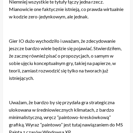
Niemniej wszystkie te tytuły łączy jedna rzecz.
Mianowicie one faktycznie istnieją, co prawda wirtualnie
w kodzie zero-jedynkowym, ale jednak.
Gier IO dużo wychodziło i uważam, że zdecydowanie
jeszcze bardzo wiele będzie się pojawiać. Stwierdziłem,
że zacznę również pisać o propozycjach, o samym w
sobie ujęciu konceptualnym gry, takiej na papierze, w
teorii, zamiast rozwodzić się tylko na tworach już
istniejących.
Uważam, że bardzo by się przydała gra strategiczna
ulokowana w średniowiecznych klimatach, z bardzo
minimalistyczną, wręcz “paintowo-kreskówkową”
grafiką. Wyraz “paintowo” jest tutaj nawiązaniem do MS
Painta z czasów Windowsa XP.