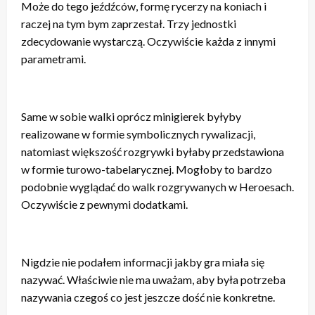
Może do tego jeźdźców, formę rycerzy na koniach i
raczej na tym bym zaprzestał. Trzy jednostki
zdecydowanie wystarczą. Oczywiście każda z innymi
parametrami.
Same w sobie walki oprócz minigierek byłyby
realizowane w formie symbolicznych rywalizacji,
natomiast większość rozgrywki byłaby przedstawiona
w formie turowo-tabelarycznej. Mogłoby to bardzo
podobnie wyglądać do walk rozgrywanych w Heroesach.
Oczywiście z pewnymi dodatkami.
Nigdzie nie podałem informacji jakby gra miała się
nazywać. Właściwie nie ma uważam, aby była potrzeba
nazywania czegoś co jest jeszcze dość nie konkretne.