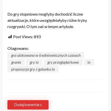
Do gry stopniowo mogłyby dochodzić liczne
aktualizacje, które uwzględniałyby różne tryby
rozgrywki. O tym zaś w innym artykule.
Post Views:
893
Otagowano:
gra ulokowana w średniowiecznych czasach
granie
gry io
gry przeglądarkowe
io
propozycja gry z gatunku io
Dodaj komentarz