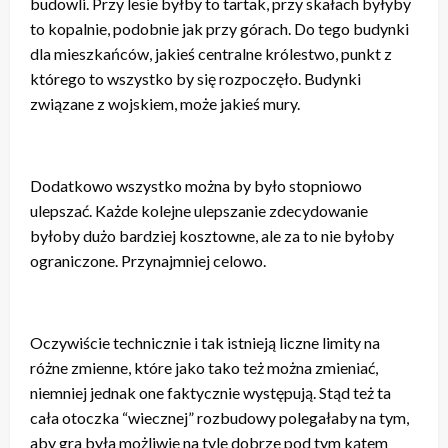
budowli. Przy lesie byłby to tartak, przy skałach byłyby
to kopalnie, podobnie jak przy górach. Do tego budynki
dla mieszkańców, jakieś centralne królestwo, punkt z
którego to wszystko by się rozpoczęło. Budynki
związane z wojskiem, może jakieś mury.
Dodatkowo wszystko można by było stopniowo
ulepszać. Każde kolejne ulepszanie zdecydowanie
byłoby dużo bardziej kosztowne, ale za to nie byłoby
ograniczone. Przynajmniej celowo.
Oczywiście technicznie i tak istnieją liczne limity na
różne zmienne, które jako tako też można zmieniać,
niemniej jednak one faktycznie występują. Stąd też ta
cała otoczka “wiecznej” rozbudowy polegałaby na tym,
aby gra była możliwie na tyle dobrze pod tym kątem