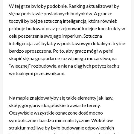
W tej grze byłoby podobnie. Ranking aktualizował by
się na podstawie posiadanych budynków. A gracze
toczyli by bój ze sztuczną inteligencją, która również
próbuje budować oraz przejmować kolejne konstrukty w
celu poszerzenia swojego imperium. Sztuczna
inteligencja zaś byłaby w podstawowym lokalnym trybie
bardzo uproszczona. Po to, aby gracz mógł w pełni
skupić się na gospodarce rozwijanego mocarstwa, na
“wiecznej” rozbudowie, a nie na ciągłych potyczkach z
wirtualnymi przeciwnikami.
Na mapie znajdowałyby się takie elementy jak lasy,
skały, góry, urwiska, płaskie trawiaste tereny.
Oczywiście wszystkie oznaczone dość mocno
symbolicznie i bardzo minimalistycznie. Wokół ów
struktur możliwe by było budowanie odpowiednich