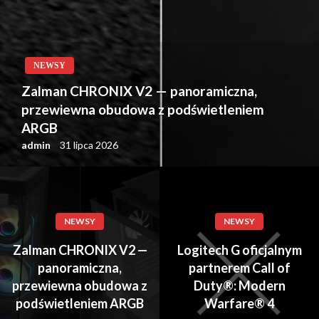
NEWSY
Zalman CHRONIX V2 — panoramiczna,
przewiewna obudowa z podświetleniem
ARGB
admin
31 lipca 2026
NEWSY
NEWSY
Zalman CHRONIX V2 —
Logitech G oficjalnym
panoramiczna,
partnerem Call of
przewiewna obudowa z
Duty®: Modern
podświetleniem ARGB
Warfare® 4