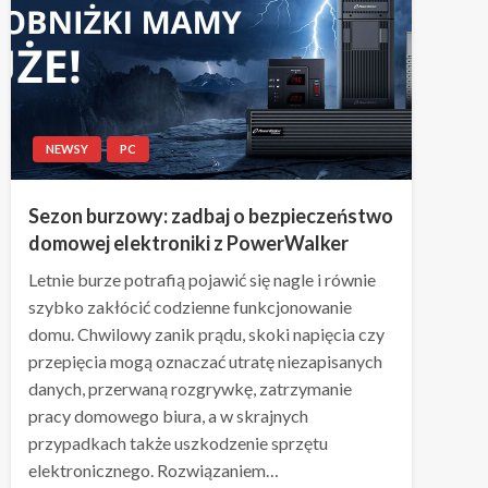
NEWSY
PC
Sezon burzowy: zadbaj o bezpieczeństwo
domowej elektroniki z PowerWalker
Letnie burze potrafią pojawić się nagle i równie
szybko zakłócić codzienne funkcjonowanie
domu. Chwilowy zanik prądu, skoki napięcia czy
przepięcia mogą oznaczać utratę niezapisanych
danych, przerwaną rozgrywkę, zatrzymanie
pracy domowego biura, a w skrajnych
przypadkach także uszkodzenie sprzętu
elektronicznego. Rozwiązaniem…