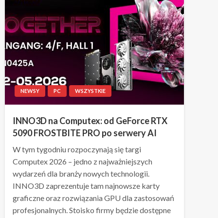
NEWSY
PC
WSZYSTKIE
INNO3D na Computex: od GeForce RTX
5090 FROSTBITE PRO po serwery AI
W tym tygodniu rozpoczynają się targi
Computex 2026 – jedno z najważniejszych
wydarzeń dla branży nowych technologii.
INNO3D zaprezentuje tam najnowsze karty
graficzne oraz rozwiązania GPU dla zastosowań
profesjonalnych. Stoisko firmy będzie dostępne