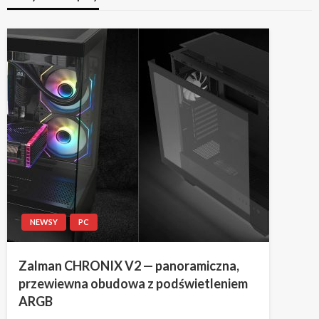
NEWSY
PC
Zalman CHRONIX V2 — panoramiczna,
przewiewna obudowa z podświetleniem
ARGB