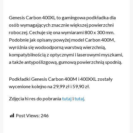
Genesis Carbon 400XL to gamingowa podkładka dla
osób wymagających znacznie większej powierzchni
roboczej. Cechuje się ona wymiarami 800 x 300 mm.
Podobnie jak opisany powyżej model Carbon 400M,
wyróżnia się wodoodporną warstwą wierzchnią,
kompatybilnością z optycznymi i laserowymi myszkami,
a także antypoślizgową, gumową powierzchnią spodnią.
Podkładki Genesis Carbon 400M i 400XXL zostały
wycenione kolejno na 29,99 zł i 59,90 zł.
Zdjęcia hi res do pobrania
tutaj
i
tutaj
.
Post Views:
246