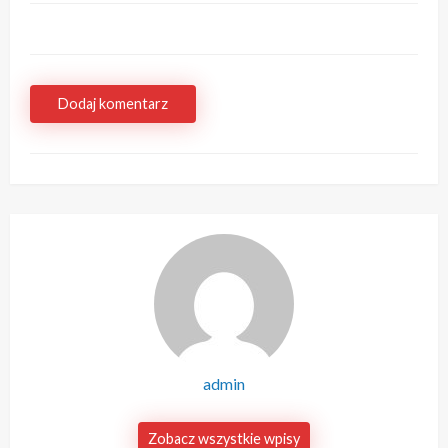
Dodaj komentarz
admin
Zobacz wszystkie wpisy