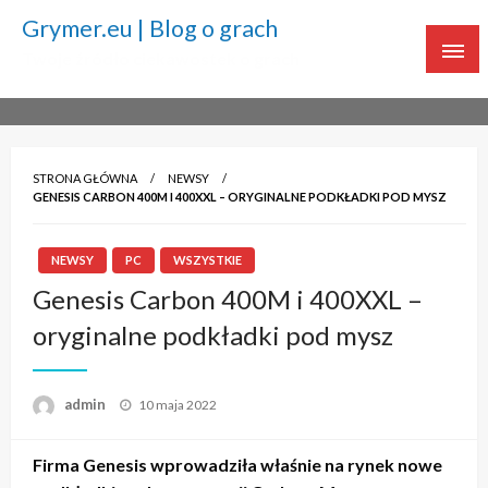
Grymer.eu | Blog o grach
Twoje źródło ciekawostek o grach
STRONA GŁÓWNA
NEWSY
GENESIS CARBON 400M I 400XXL – ORYGINALNE PODKŁADKI POD MYSZ
NEWSY
PC
WSZYSTKIE
Genesis Carbon 400M i 400XXL –
oryginalne podkładki pod mysz
admin
Napisano
10 maja 2022
Firma Genesis wprowadziła właśnie na rynek nowe