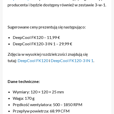
producenta i będzie dostępny również w zestawie 3-w-1.
Sugerowane ceny prezentują się następująco:
DeepCool FK120 – 11,99 €
DeepCool FK120-3 IN 1 – 29,99 €
Zdjęcia w wysokiej rozdzielczości znajdują się
tutaj:
DeepCool FK120
i
DeepCool FK120-3 IN 1
.
Dane techniczne:
Wymiary: 120 × 120 × 25 mm
Waga: 170 g
Prędkość wentylatora: 500 – 1850 RPM
Przepływ powietrza: 68.99 CFM