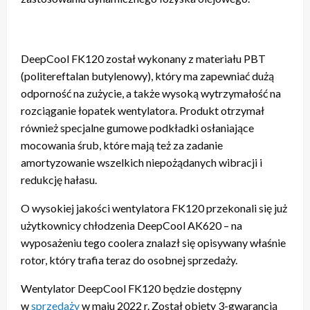
DeepCool FK120 został wykonany z materiału PBT
(politereftalan butylenowy), który ma zapewniać dużą
odporność na zużycie, a także wysoką wytrzymałość na
rozciąganie łopatek wentylatora. Produkt otrzymał
również specjalne gumowe podkładki osłaniające
mocowania śrub, które mają też za zadanie
amortyzowanie wszelkich niepożądanych wibracji i
redukcję hałasu.
O wysokiej jakości wentylatora FK120 przekonali się już
użytkownicy chłodzenia DeepCool AK620 – na
wyposażeniu tego coolera znalazł się opisywany właśnie
rotor, który trafia teraz do osobnej sprzedaży.
Wentylator DeepCool FK120 będzie dostępny
w
sprzedaży
w maju 2022 r. Został objęty 3-gwarancją