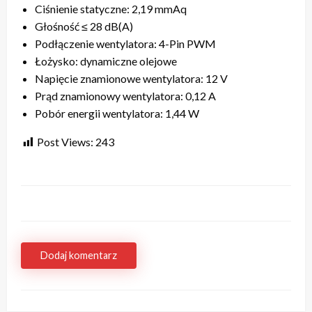
Ciśnienie statyczne: 2,19 mmAq
Głośność ≤ 28 dB(A)
Podłączenie wentylatora: 4-Pin PWM
Łożysko: dynamiczne olejowe
Napięcie znamionowe wentylatora: 12 V
Prąd znamionowy wentylatora: 0,12 A
Pobór energii wentylatora: 1,44 W
Post Views:
243
Dodaj komentarz