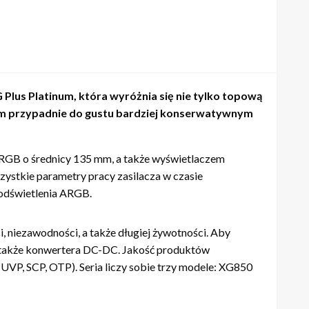
 Plus Platinum, która wyróżnia się nie tylko topową
um przypadnie do gustu bardziej konserwatywnym
ARGB o średnicy 135 mm, a także wyświetlaczem
stkie parametry pracy zasilacza w czasie
podświetlenia ARGB.
i, niezawodności, a także długiej żywotności. Aby
a także konwertera DC-DC. Jakość produktów
UVP, SCP, OTP). Seria liczy sobie trzy modele: XG850