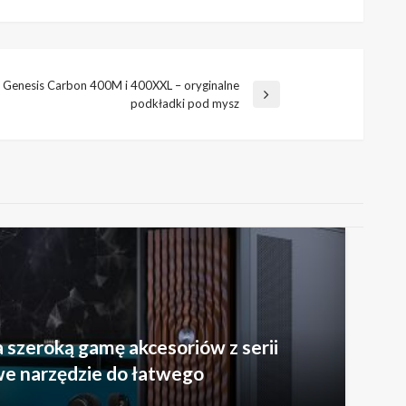
Genesis Carbon 400M i 400XXL – oryginalne
podkładki pod mysz
szeroką gamę akcesoriów z serii
e narzędzie do łatwego