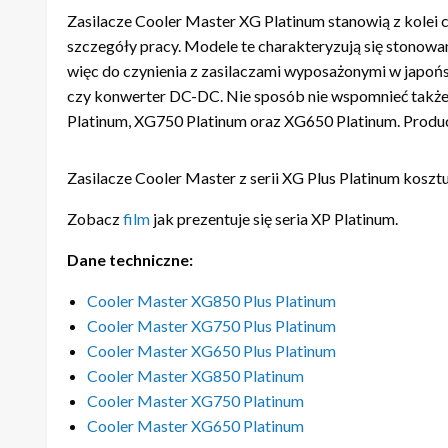
Zasilacze Cooler Master XG Platinum stanowią z kolei 
szczegóły pracy. Modele te charakteryzują się stonow
więc do czynienia z zasilaczami wyposażonymi w japoń
czy konwerter DC-DC. Nie sposób nie wspomnieć także o
Platinum, XG750 Platinum oraz XG650 Platinum. Producen
Zasilacze Cooler Master z serii XG Plus Platinum kosztu
Zobacz
film
jak prezentuje się seria XP Platinum.
Dane techniczne:
Cooler Master XG850 Plus Platinum
Cooler Master XG750 Plus Platinum
Cooler Master XG650 Plus Platinum
Cooler Master XG850 Platinum
Cooler Master XG750 Platinum
Cooler Master XG650 Platinum