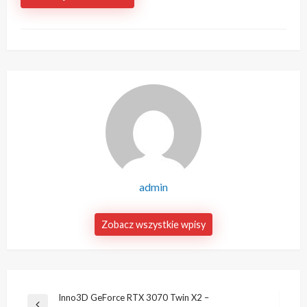
admin
Zobacz wszystkie wpisy
Nawigacja
Inno3D GeForce RTX 3070 Twin X2 –