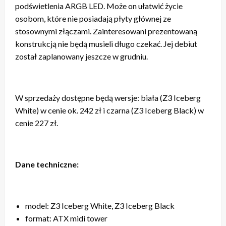
podświetlenia ARGB LED. Może on ułatwić życie
osobom, które nie posiadają płyty głównej ze
stosownymi złączami. Zainteresowani prezentowaną
konstrukcją nie będą musieli długo czekać. Jej debiut
został zaplanowany jeszcze w grudniu.
W sprzedaży dostępne będą wersje: biała (Z3 Iceberg
White) w cenie ok. 242 zł i czarna (Z3 Iceberg Black) w
cenie 227 zł.
Dane techniczne:
model: Z3 Iceberg White, Z3 Iceberg Black
format: ATX midi tower