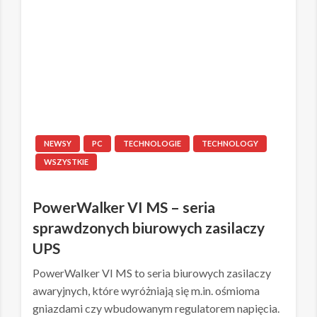
NEWSY
PC
TECHNOLOGIE
TECHNOLOGY
WSZYSTKIE
PowerWalker VI MS – seria
sprawdzonych biurowych zasilaczy
UPS
PowerWalker VI MS to seria biurowych zasilaczy
awaryjnych, które wyróżniają się m.in. ośmioma
gniazdami czy wbudowanym regulatorem napięcia.