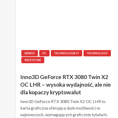
NEWSY
PC
TECHNOLOGIE IT
TECHNOLOGY
WSZYSTKIE
Inno3D GeForce RTX 3080 Twin X2
OC LHR – wysoka wydajność, ale nie
dla kopaczy kryptowalut
Inno3D GeForce RTX 3080 Twin X2 OC LHR to
karta graficzna oferująca duże możliwości w
najnowszych, wymagających graficznie tytułach.