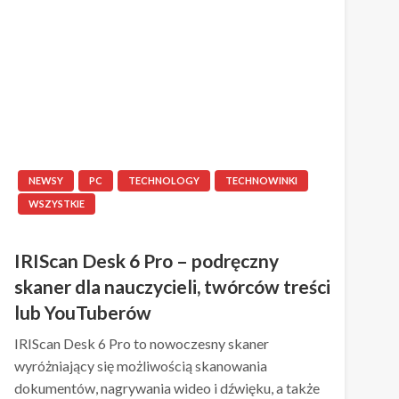
NEWSY
PC
TECHNOLOGY
TECHNOWINKI
WSZYSTKIE
IRIScan Desk 6 Pro – podręczny
skaner dla nauczycieli, twórców treści
lub YouTuberów
IRIScan Desk 6 Pro to nowoczesny skaner
wyróżniający się możliwością skanowania
dokumentów, nagrywania wideo i dźwięku, a także