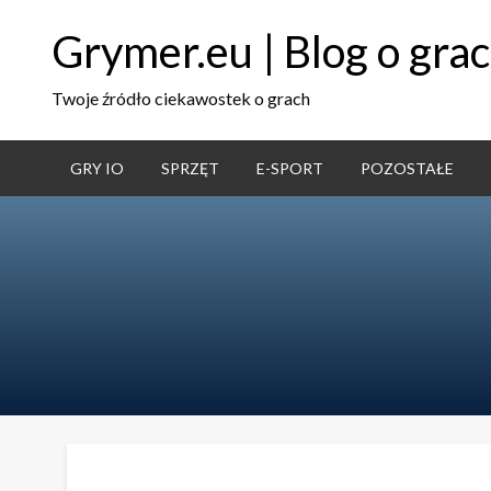
Grymer.eu | Blog o gra
Twoje źródło ciekawostek o grach
GRY IO
SPRZĘT
E-SPORT
POZOSTAŁE