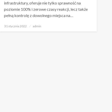
infrastruktury, oferuje nie tylko sprawność na
poziomie 100% i zerowe czasy reakcji, lecz także
pełną kontrolę z dowolnego miejsca na…
Napisano
31 stycznia 2022
admin