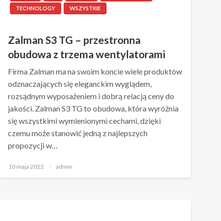
TECHNOLOGY
WSZYSTKIE
Zalman S3 TG – przestronna
obudowa z trzema wentylatorami
Firma Zalman ma na swoim koncie wiele produktów
odznaczających się eleganckim wyglądem,
rozsądnym wyposażeniem i dobrą relacją ceny do
jakości. Zalman S3 TG to obudowa, która wyróżnia
się wszystkimi wymienionymi cechami, dzięki
czemu może stanowić jedną z najlepszych
propozycji w…
Napisano
10 maja 2022
admin