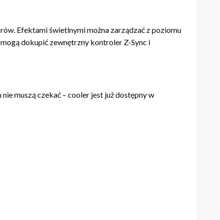
rów. Efektami świetlnymi można zarządzać z poziomu
 mogą dokupić zewnętrzny kontroler Z-Sync i
e muszą czekać – cooler jest już dostępny w