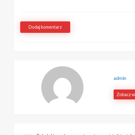
Dodaj komentarz
admin
Zobacz w