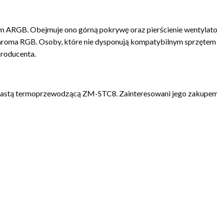
 ARGB. Obejmuje ono górną pokrywę oraz pierścienie wentylato
 Chroma RGB. Osoby, które nie dysponują kompatybilnym sprzętem
roducenta.
astą termoprzewodzącą ZM-STC8. Zainteresowani jego zakupem ni