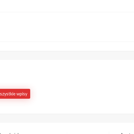
szystkie wpisy