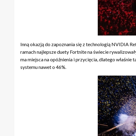
Inną okazją do zapoznania się z technologią NVIDIA Re
ramach najlepsze duety Fortnite na świecie rywalizowa
ma miejsca na opóźnienia i przycięcia, dlatego właśnie
systemu nawet o 46%.