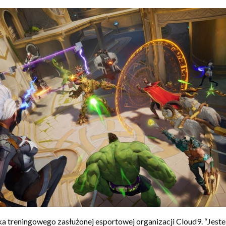
a treningowego zasłużonej esportowej organizacji Cloud9. “Jes