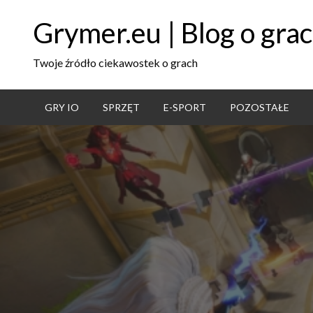
Grymer.eu | Blog o gra
Twoje źródło ciekawostek o grach
GRY IO
SPRZĘT
E-SPORT
POZOSTAŁE