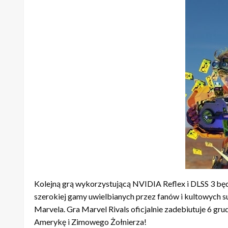
Kolejną grą wykorzystującą NVIDIA Reflex i DLSS 3 bę
szerokiej gamy uwielbianych przez fanów i kultowych 
Marvela. Gra Marvel Rivals oficjalnie zadebiutuje 6 gru
Amerykę i Zimowego Żołnierza!