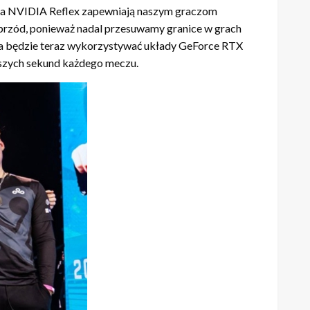
ogia NVIDIA Reflex zapewniają naszym graczom
naprzód, ponieważ nadal przesuwamy granice w grach
żyna będzie teraz wykorzystywać układy GeForce RTX
szych sekund każdego meczu.