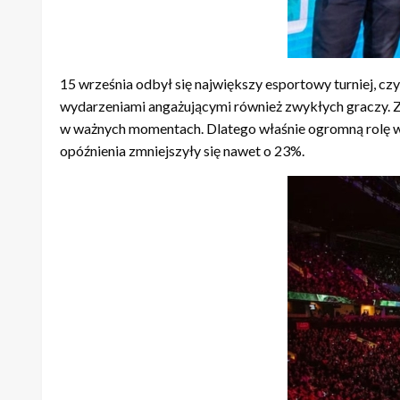
15 września odbył się największy esportowy turniej, cz
wydarzeniami angażującymi również zwykłych graczy. Zar
w ważnych momentach. Dlatego właśnie ogromną rolę w 
opóźnienia zmniejszyły się nawet o 23%.