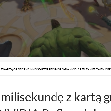
Z KARTĄ GRAFICZNĄ INNO3D RTX! TECHNOLOGIA NVIDIA REFLEX NIEBAWEM OBEJ
milisekundę z kartą 