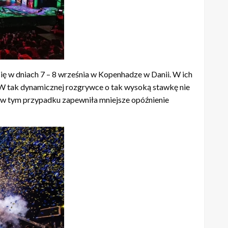
ię w dniach 7 – 8 września w Kopenhadze w Danii. W ich
. W tak dynamicznej rozgrywce o tak wysoką stawkę nie
ra w tym przypadku zapewniła mniejsze opóźnienie