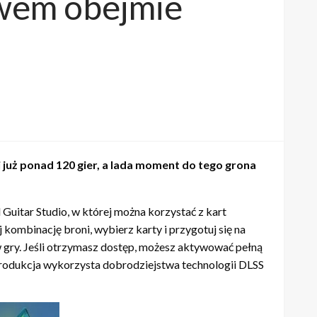
awem obejmie
 już ponad 120 gier, a lada moment do tego grona
uitar Studio, w której można korzystać z kart
kombinację broni, wybierz karty i przygotuj się na
w gry. Jeśli otrzymasz dostęp, możesz aktywować pełną
produkcja wykorzysta dobrodziejstwa technologii DLSS