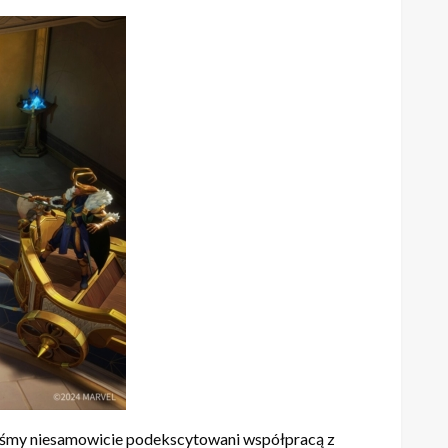
teśmy niesamowicie podekscytowani współpracą z