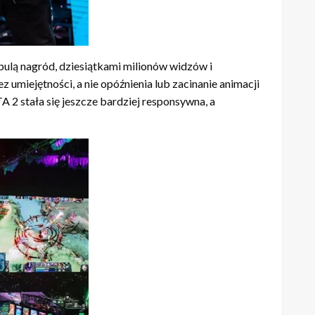
 pulą nagród, dziesiątkami milionów widzów i
umiejętności, a nie opóźnienia lub zacinanie animacji
2 stała się jeszcze bardziej responsywna, a