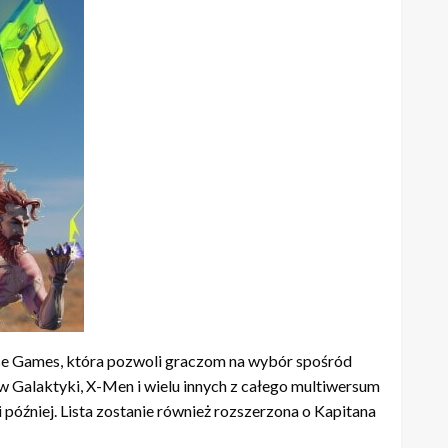
ase Games, która pozwoli graczom na wybór spośród
 Galaktyki, X-Men i wielu innych z całego multiwersum
 później. Lista zostanie również rozszerzona o Kapitana