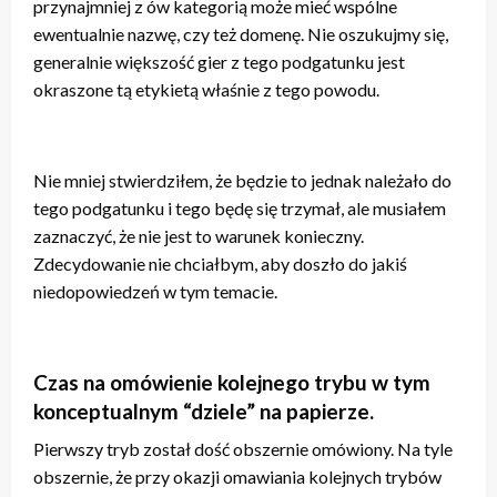
przynajmniej z ów kategorią może mieć wspólne
ewentualnie nazwę, czy też domenę. Nie oszukujmy się,
generalnie większość gier z tego podgatunku jest
okraszone tą etykietą właśnie z tego powodu.
Nie mniej stwierdziłem, że będzie to jednak należało do
tego podgatunku i tego będę się trzymał, ale musiałem
zaznaczyć, że nie jest to warunek konieczny.
Zdecydowanie nie chciałbym, aby doszło do jakiś
niedopowiedzeń w tym temacie.
Czas na omówienie kolejnego trybu w tym
konceptualnym “dziele” na papierze.
Pierwszy tryb został dość obszernie omówiony. Na tyle
obszernie, że przy okazji omawiania kolejnych trybów