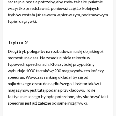
raczej nie będzie potrzeby, aby znów tak skrupulatnie
wszystko przedstawiać, ponieważ część z kolejnych
trybów została już zawarta w pierwszym, podstawowym
typie rozgrywki.
Tryb nr 2
Drugi tryb polegałby na rozbudowaniu się do jakiegoś
momentu na czas. Na zasadzie bicia rekordu w
typowych speedrunach. Kto szybciej przypuśćmy
wybuduje 1000 tartaków/200 magazynów ten kończy
speedrun. Wówczas ranking układał by się od
najkrótszego czasu do najdłuższego. Ilość tartaków i
magazynów jest tutaj podana przykładowo. To ile
faktycznie i czego by było potrzebne, aby skończyć taki
speedrun jest już zależne od samej rozgrywki.