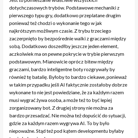
dotychczasowych trybów. Podstawowe mechaniki z
pierwszego typu gry, dodatkowo przeplatane drugim
ponieważ też chodzi o wykonanie tego w jak
najkrótszym możliwym czasie. Z trybu trzeciego
zaczerpnięto by bezpośrednie walki z graczami między
sobą. Dodatkowo doszedłby jeszcze jeden element,
aczkolwiek ma on pewne pokrycie w trybie pierwszym
podstawowym. Mianowicie oprócz bitew między
graczami, bardzo inteligentne boty rozgrywały by
również tę batalię. Byłoby to bardzo ciekawe, ponieważ
w takim przypadku jeśli AI faktycznie zostałoby dobrze
wykonane to nie jest powiedziane, że za każdym razem
musi wygrać żywa osoba, a może też to być lepiej
zorganizowany bot. Z drugiej strony nie można za
bardzo przesadzać. Nie można też dopuścić do sytuacji,
gdzie za każdym razem wygrywa AI. To by było
niepoważne. Stąd też pod kątem developmentu byłaby