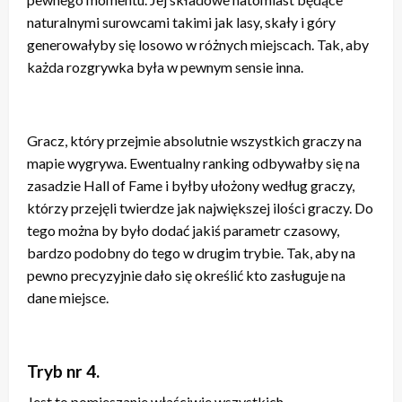
naturalnymi surowcami takimi jak lasy, skały i góry
generowałyby się losowo w różnych miejscach. Tak, aby
każda rozgrywka była w pewnym sensie inna.
Gracz, który przejmie absolutnie wszystkich graczy na
mapie wygrywa. Ewentualny ranking odbywałby się na
zasadzie Hall of Fame i byłby ułożony według graczy,
którzy przejęli twierdze jak największej ilości graczy. Do
tego można by było dodać jakiś parametr czasowy,
bardzo podobny do tego w drugim trybie. Tak, aby na
pewno precyzyjnie dało się określić kto zasługuje na
dane miejsce.
Tryb nr 4.
Jest to pomieszanie właściwie wszystkich