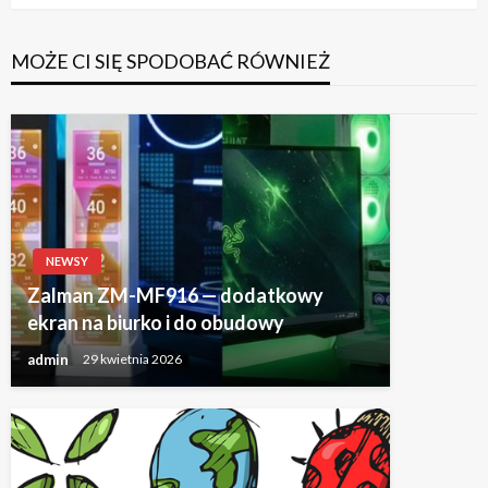
MOŻE CI SIĘ SPODOBAĆ RÓWNIEŻ
NEWSY
Zalman ZM-MF916 — dodatkowy
ekran na biurko i do obudowy
admin
29 kwietnia 2026