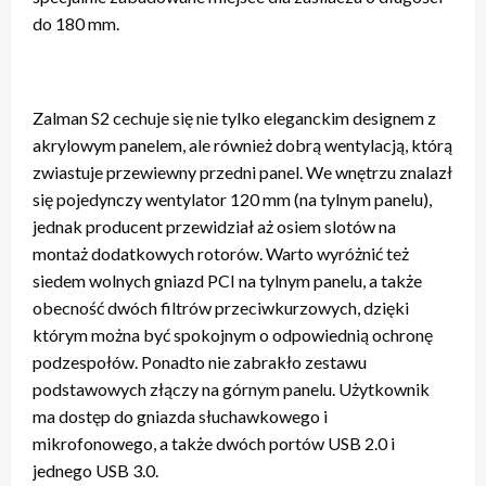
do 180 mm.
Zalman S2 cechuje się nie tylko eleganckim designem z
akrylowym panelem, ale również dobrą wentylacją, którą
zwiastuje przewiewny przedni panel. We wnętrzu znalazł
się pojedynczy wentylator 120 mm (na tylnym panelu),
jednak producent przewidział aż osiem slotów na
montaż dodatkowych rotorów. Warto wyróżnić też
siedem wolnych gniazd PCI na tylnym panelu, a także
obecność dwóch filtrów przeciwkurzowych, dzięki
którym można być spokojnym o odpowiednią ochronę
podzespołów. Ponadto nie zabrakło zestawu
podstawowych złączy na górnym panelu. Użytkownik
ma dostęp do gniazda słuchawkowego i
mikrofonowego, a także dwóch portów USB 2.0 i
jednego USB 3.0.