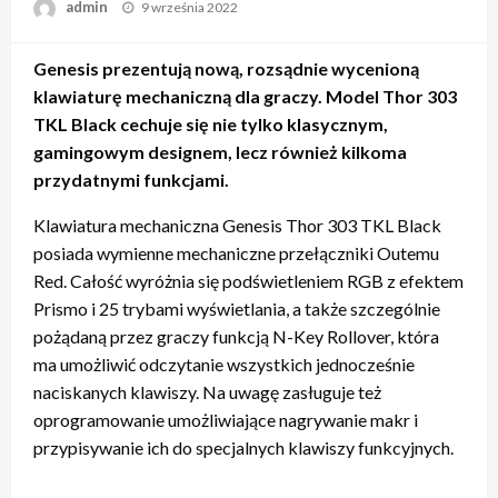
admin
Napisano
9 września 2022
Genesis prezentują nową, rozsądnie wycenioną
klawiaturę mechaniczną dla graczy. Model Thor 303
TKL Black cechuje się nie tylko klasycznym,
gamingowym designem, lecz również kilkoma
przydatnymi funkcjami.
Klawiatura mechaniczna Genesis Thor 303 TKL Black
posiada wymienne mechaniczne przełączniki Outemu
Red. Całość wyróżnia się podświetleniem RGB z efektem
Prismo i 25 trybami wyświetlania, a także szczególnie
pożądaną przez graczy funkcją N-Key Rollover, która
ma umożliwić odczytanie wszystkich jednocześnie
naciskanych klawiszy. Na uwagę zasługuje też
oprogramowanie umożliwiające nagrywanie makr i
przypisywanie ich do specjalnych klawiszy funkcyjnych.