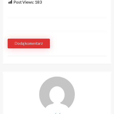
Post Views:
183
Dodaj komentarz