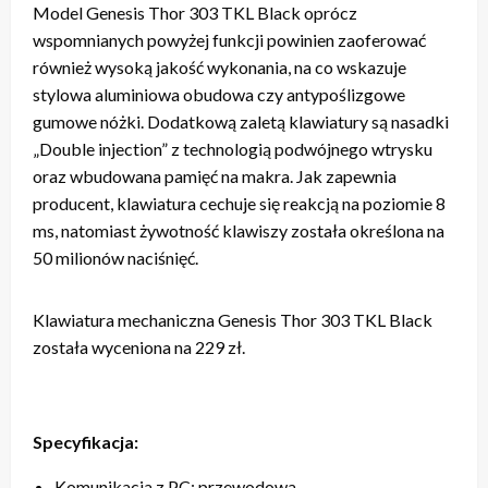
Model Genesis Thor 303 TKL Black oprócz
wspomnianych powyżej funkcji powinien zaoferować
również wysoką jakość wykonania, na co wskazuje
stylowa aluminiowa obudowa czy antypoślizgowe
gumowe nóżki. Dodatkową zaletą klawiatury są nasadki
„Double injection” z technologią podwójnego wtrysku
oraz wbudowana pamięć na makra. Jak zapewnia
producent, klawiatura cechuje się reakcją na poziomie 8
ms, natomiast żywotność klawiszy została określona na
50 milionów naciśnięć.
Klawiatura mechaniczna Genesis Thor 303 TKL Black
została wyceniona na 229 zł.
Specyfikacja:
Komunikacja z PC: przewodowa