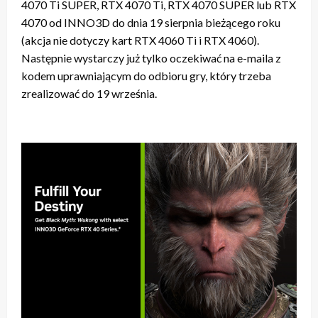
4070 Ti SUPER, RTX 4070 Ti, RTX 4070 SUPER lub RTX
4070 od INNO3D do dnia 19 sierpnia bieżącego roku
(akcja nie dotyczy kart RTX 4060 Ti i RTX 4060).
Następnie wystarczy już tylko oczekiwać na e-maila z
kodem uprawniającym do odbioru gry, który trzeba
zrealizować do 19 września.