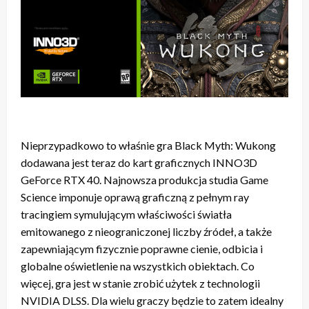
Nieprzypadkowo to właśnie gra Black Myth: Wukong
dodawana jest teraz do kart graficznych INNO3D
GeForce RTX 40. Najnowsza produkcja studia Game
Science imponuje oprawą graficzną z pełnym ray
tracingiem symulującym właściwości światła
emitowanego z nieograniczonej liczby źródeł, a także
zapewniającym fizycznie poprawne cienie, odbicia i
globalne oświetlenie na wszystkich obiektach. Co
więcej, gra jest w stanie zrobić użytek z technologii
NVIDIA DLSS. Dla wielu graczy będzie to zatem idealny