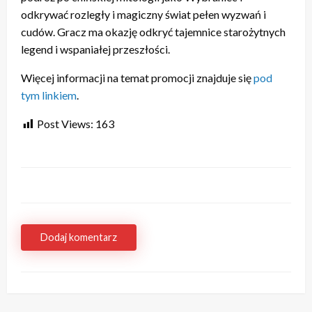
odkrywać rozległy i magiczny świat pełen wyzwań i
cudów. Gracz ma okazję odkryć tajemnice starożytnych
legend i wspaniałej przeszłości.
Więcej informacji na temat promocji znajduje się
pod
tym linkiem
.
Post Views:
163
Dodaj komentarz