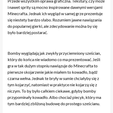
Przede wszystkim oprawa graficzna. Tekstury, czy może
i nawet sprity są mocno inspirowane dawnymi wersjami
Minecrafta. Jednak ich wygląd w samej grze prezentuje
się niestety bardzo słabo. Rozumiem jawne nawiązania
do popularnej gierki, ale zdecydowanie można by się
było bardziej postarać.
Bomby wyglądają jak zwykły przyciemniony sześcian,
który do końca nie wiadomo co ma prezentować. Jeśli
gra w tak dużym stopniu nawiązuje do Minecrafta to
pierwsze skojarzenie jakie miałem to kowadło, bądź
czarna wełna. Jednak te bryły w sumie chciałyby się z
tym kojarzyć, natomiast w praktyce nie kojarzą się z
niczym. To by było całkiem ciekawe, gdyby bomby
przypominały kowadło. Albo chociaż piecyk, który ma
tym bardziej zbliżoną budowę do prostego sześcianu.