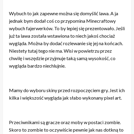
Wybuch to jak zapewne można się domyślić lawa. A ja
jednak bym dodał coś co przypomina Minecraftowy
wybuch fajerwerków. To by lepiej się prezentowało. Jeśli
już ta lawa została wstawiona to niech jakoś chociaż
wygląda. Można by dodać rozlewanie się jej na końcach.
Niestety tutaj tego nie ma. Wisi w powietrzu przez
chwilę i wszędzie przyjmuje taką samą wysokość, co
wygląda bardzo niechlujnie.
Mamy do wyboru skiny przed rozpoczęciem gry. Jest ich
kilka i większość wygląda jak słabo wykonany pixel art.
Przeciwnikami są gracze oraz moby w postaci zombie.
Skoro to zombie to oczywiście pewnie jak nas dotkną to