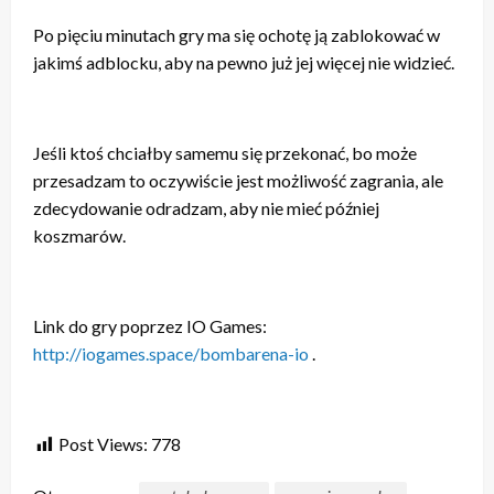
Po pięciu minutach gry ma się ochotę ją zablokować w
jakimś adblocku, aby na pewno już jej więcej nie widzieć.
Jeśli ktoś chciałby samemu się przekonać, bo może
przesadzam to oczywiście jest możliwość zagrania, ale
zdecydowanie odradzam, aby nie mieć później
koszmarów.
Link do gry poprzez IO Games:
http://iogames.space/bombarena-io
.
Post Views:
778