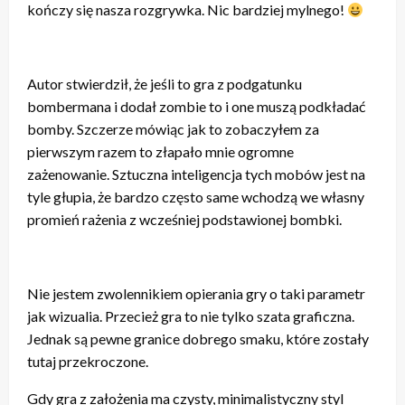
kończy się nasza rozgrywka. Nic bardziej mylnego!
Autor stwierdził, że jeśli to gra z podgatunku
bombermana i dodał zombie to i one muszą podkładać
bomby. Szczerze mówiąc jak to zobaczyłem za
pierwszym razem to złapało mnie ogromne
zażenowanie. Sztuczna inteligencja tych mobów jest na
tyle głupia, że bardzo często same wchodzą we własny
promień rażenia z wcześniej podstawionej bombki.
Nie jestem zwolennikiem opierania gry o taki parametr
jak wizualia. Przecież gra to nie tylko szata graficzna.
Jednak są pewne granice dobrego smaku, które zostały
tutaj przekroczone.
Gdy gra z założenia ma czysty, minimalistyczny styl