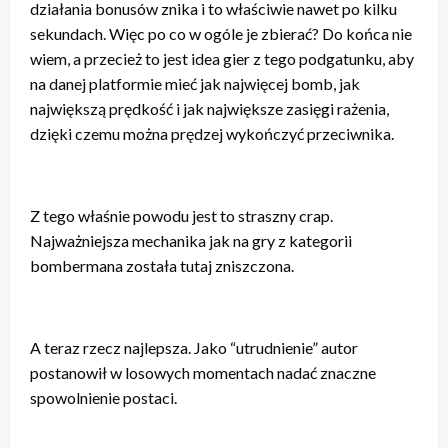
działania bonusów znika i to właściwie nawet po kilku
sekundach. Więc po co w ogóle je zbierać? Do końca nie
wiem, a przecież to jest idea gier z tego podgatunku, aby
na danej platformie mieć jak najwięcej bomb, jak
największą prędkość i jak największe zasięgi rażenia,
dzięki czemu można prędzej wykończyć przeciwnika.
Z tego właśnie powodu jest to straszny crap.
Najważniejsza mechanika jak na gry z kategorii
bombermana została tutaj zniszczona.
A teraz rzecz najlepsza. Jako “utrudnienie” autor
postanowił w losowych momentach nadać znaczne
spowolnienie postaci.