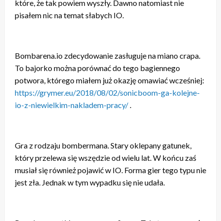
które, że tak powiem wyszły. Dawno natomiast nie
pisałem nic na temat słabych IO.
Bombarena.io zdecydowanie zasługuje na miano crapa.
To bajorko można porównać do tego bagiennego
potwora, którego miałem już okazję omawiać wcześniej:
https://grymer.eu/2018/08/02/sonicboom-ga-kolejne-
io-z-niewielkim-nakladem-pracy/
.
Gra z rodzaju bombermana. Stary oklepany gatunek,
który przelewa się wszędzie od wielu lat. W końcu zaś
musiał się również pojawić w IO. Forma gier tego typu nie
jest zła. Jednak w tym wypadku się nie udała.