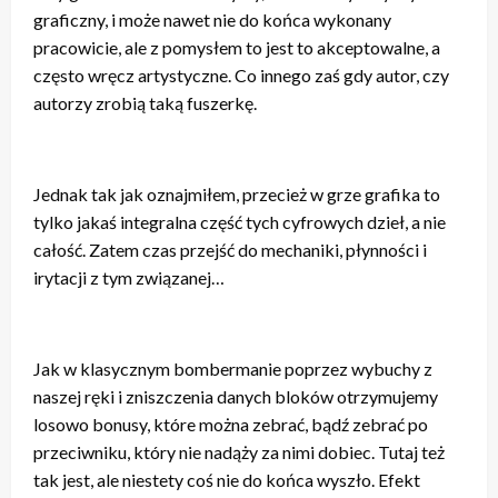
graficzny, i może nawet nie do końca wykonany
pracowicie, ale z pomysłem to jest to akceptowalne, a
często wręcz artystyczne. Co innego zaś gdy autor, czy
autorzy zrobią taką fuszerkę.
Jednak tak jak oznajmiłem, przecież w grze grafika to
tylko jakaś integralna część tych cyfrowych dzieł, a nie
całość. Zatem czas przejść do mechaniki, płynności i
irytacji z tym związanej…
Jak w klasycznym bombermanie poprzez wybuchy z
naszej ręki i zniszczenia danych bloków otrzymujemy
losowo bonusy, które można zebrać, bądź zebrać po
przeciwniku, który nie nadąży za nimi dobiec. Tutaj też
tak jest, ale niestety coś nie do końca wyszło. Efekt