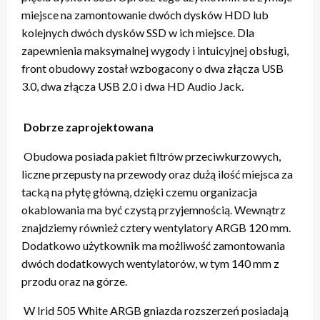
miejsce na zamontowanie dwóch dysków HDD lub
kolejnych dwóch dysków SSD w ich miejsce. Dla
zapewnienia maksymalnej wygody i intuicyjnej obsługi,
front obudowy został wzbogacony o dwa złącza USB
3.0, dwa złącza USB 2.0 i dwa HD Audio Jack.
Dobrze zaprojektowana
Obudowa posiada pakiet filtrów przeciwkurzowych,
liczne przepusty na przewody oraz dużą ilość miejsca za
tacką na płytę główną, dzięki czemu organizacja
okablowania ma być czystą przyjemnością. Wewnątrz
znajdziemy również cztery wentylatory ARGB 120 mm.
Dodatkowo użytkownik ma możliwość zamontowania
dwóch dodatkowych wentylatorów, w tym 140 mm z
przodu oraz na górze.
W Irid 505 White ARGB gniazda rozszerzeń posiadają