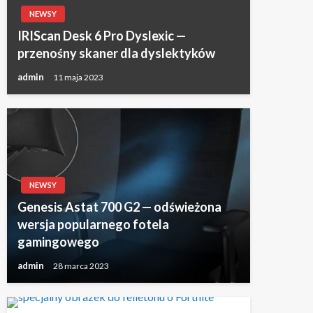
NEWSY
IRIScan Desk 6 Pro Dyslexic —
przenośny skaner dla dyslektyków
admin
11 maja 2023
NEWSY
Genesis Astat 700 G2 — odświeżona
wersja popularnego fotela
gamingowego
admin
28 marca 2023