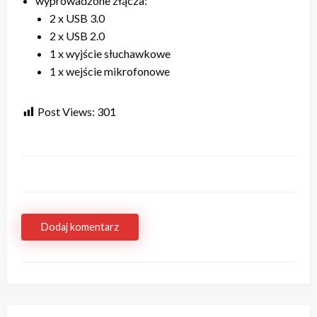
wyprowadzone złącza:
2 x USB 3.0
2 x USB 2.0
1 x wyjście słuchawkowe
1 x wejście mikrofonowe
Post Views:
301
Dodaj komentarz