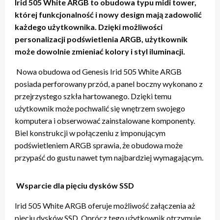
Irid 505 White ARGB to obudowa typu midi tower,
której funkcjonalność i nowy design mają zadowolić
każdego użytkownika. Dzięki możliwości
personalizacji podświetlenia ARGB, użytkownik
może dowolnie zmieniać kolory i styl iluminacji.
Nowa obudowa od Genesis Irid 505 White ARGB
posiada perforowany przód, a panel boczny wykonano z
przejrzystego szkła hartowanego. Dzięki temu
użytkownik może pochwalić się wnętrzem swojego
komputera i obserwować zainstalowane komponenty.
Biel konstrukcji w połączeniu z imponującym
podświetleniem ARGB sprawia, że obudowa może
przypaść do gustu nawet tym najbardziej wymagającym.
Wsparcie dla pięciu dysków SSD
Irid 505 White ARGB oferuje możliwość załączenia aż
pięciu dysków SSD. Oprócz tego użytkownik otrzymuje