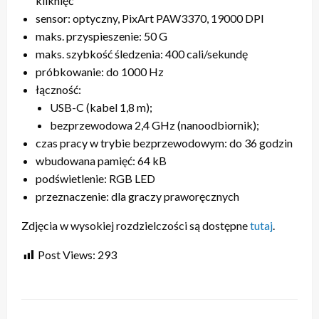
kliknięć
sensor: optyczny, PixArt PAW3370, 19000 DPI
maks. przyspieszenie: 50 G
maks. szybkość śledzenia: 400 cali/sekundę
próbkowanie: do 1000 Hz
łączność:
USB-C (kabel 1,8 m);
bezprzewodowa 2,4 GHz (nanoodbiornik);
czas pracy w trybie bezprzewodowym: do 36 godzin
wbudowana pamięć: 64 kB
podświetlenie: RGB LED
przeznaczenie: dla graczy praworęcznych
Zdjęcia w wysokiej rozdzielczości są dostępne
tutaj
.
Post Views:
293