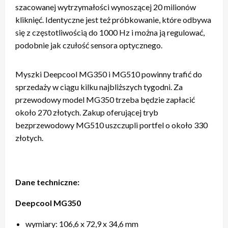
szacowanej wytrzymałości wynoszącej 20 milionów
kliknięć. Identyczne jest też próbkowanie, które odbywa
się z częstotliwością do 1000 Hz i można ją regulować,
podobnie jak czułość sensora optycznego.
Myszki Deepcool MG350 i MG510 powinny trafić do
sprzedaży w ciągu kilku najbliższych tygodni. Za
przewodowy model MG350 trzeba będzie zapłacić
około 270 złotych. Zakup oferującej tryb
bezprzewodowy MG510 uszczupli portfel o około 330
złotych.
Dane techniczne:
Deepcool MG350
wymiary: 106,6 x 72,9 x 34,6 mm