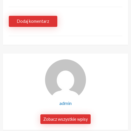
Dodaj komentarz
admin
Zobacz wszystkie wpisy