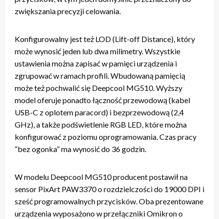
zwiększania precyzji celowania.
Konfigurowalny jest też LOD (Lift-off Distance), który
może wynosić jeden lub dwa milimetry. Wszystkie
ustawienia można zapisać w pamięci urządzenia i
zgrupować w ramach profili. Wbudowaną pamięcią
może też pochwalić się Deepcool MG510. Wyższy
model oferuje ponadto łączność przewodową (kabel
USB-C z oplotem paracord) i bezprzewodową (2,4
GHz), a także podświetlenie RGB LED, które można
konfigurować z poziomu oprogramowania. Czas pracy
“bez ogonka” ma wynosić do 36 godzin.
W modelu Deepcool MG510 producent postawił na
sensor PixArt PAW3370 o rozdzielczości do 19000 DPI i
sześć programowalnych przycisków. Oba prezentowane
urządzenia wyposażono w przełączniki Omikron o