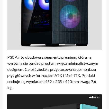
P30 Air to obudowa z segmentu premium, która na
wyróżnia się bardzo prostym, wręcz minimalistycznym
designem. Całość została przystosowana do montażu
płyt głównych w formacie mATX i Mini-ITX. Produkt
cechuje się wymiarami 452 x 235 x 420 mm i wagą 7,6
kg.