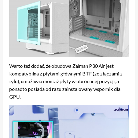
Warto też dodać, że obudowa Zalman P30 Air jest
kompatybilna z płytami głównymi BTF (ze złączami z
tyłu), umożliwia montaż płyty w obróconej pozycji, a
ponadto posiada od razu zainstalowany wspornik dla
GPU.