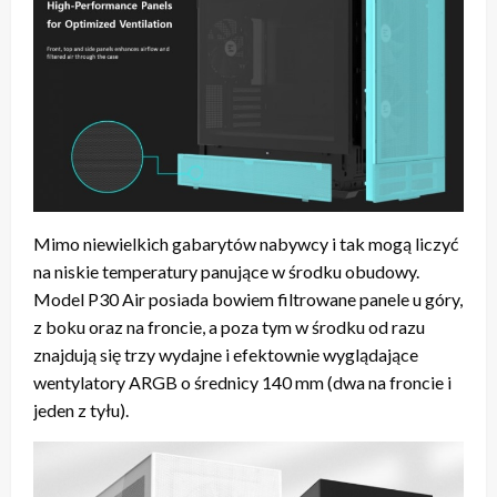
Mimo niewielkich gabarytów nabywcy i tak mogą liczyć
na niskie temperatury panujące w środku obudowy.
Model P30 Air posiada bowiem filtrowane panele u góry,
z boku oraz na froncie, a poza tym w środku od razu
znajdują się trzy wydajne i efektownie wyglądające
wentylatory ARGB o średnicy 140 mm (dwa na froncie i
jeden z tyłu).