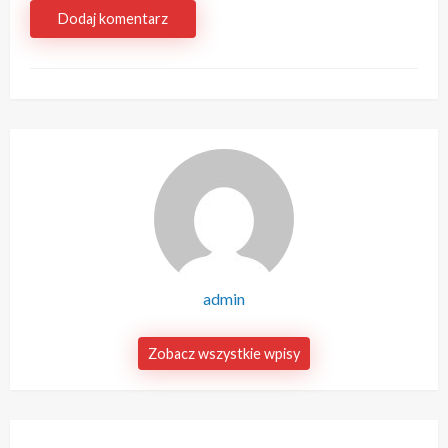
Dodaj komentarz
admin
Zobacz wszystkie wpisy