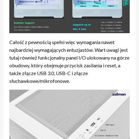
Całość z pewnością spełni więc wymagania nawet
najbardziej wymagających entuzjastów. Wart uwagi jest
tutaj również funkcjonalny panel I/O ulokowany na górze
obudowy, który obejmuje przycisk zasilania i reset, a
także złącze USB 3.0, USB-C i złącze
słuchawkowe/mikrofonowe.