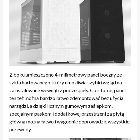
Z boku umieszczono 4-milimetrowy panel boczny ze
szkła hartowanego, który umożliwia szybki wgląd na
zainstalowane wewnątrz podzespoły. Co istotne, panel
ten też można bardzo łatwo zdemontować bez użycia
narzędzi, a dzięki licznym gumowym zaślepkom,
specjalnym paskom i dodatkowej przestrzeni za płytą
główną można łatwo i wygodnie poprowadzić wszystkie
przewody.