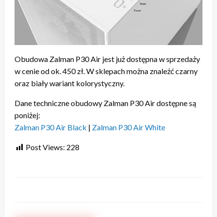
Obudowa Zalman P30 Air jest już dostępna w sprzedaży
w cenie od ok. 450 zł. W sklepach można znaleźć czarny
oraz biały wariant kolorystyczny.
Dane techniczne obudowy Zalman P30 Air dostępne są
poniżej:
Zalman P30 Air Black
|
Zalman P30 Air White
Post Views:
228