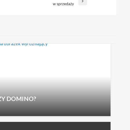
w sprzedaży
CZY DOMINO?