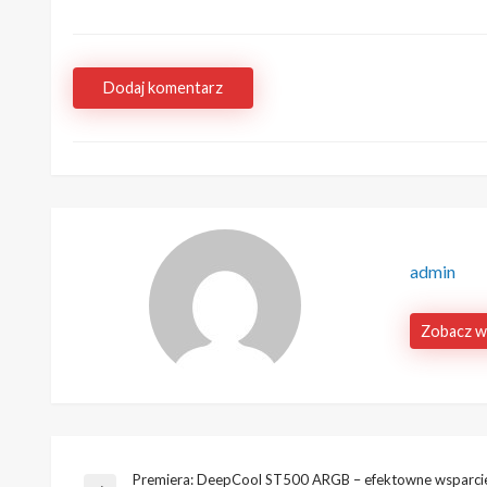
Dodaj komentarz
admin
Zobacz w
Premiera: DeepCool ST500 ARGB – efektowne wsparci