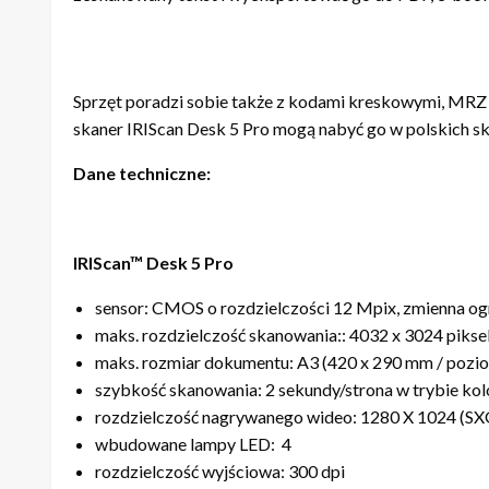
Sprzęt poradzi sobie także z kodami kreskowymi, MRZ c
skaner IRIScan Desk 5 Pro mogą nabyć go w polskich skl
Dane techniczne:
IRIScan™ Desk 5 Pro
sensor: CMOS o rozdzielczości 12 Mpix, zmienna og
maks. rozdzielczość skanowania:: 4032 x 3024 piksel
maks. rozmiar dokumentu: A3 (420 x 290 mm / pozi
szybkość skanowania: 2 sekundy/strona w trybie kol
rozdzielczość nagrywanego wideo: 1280 X 1024 (SX
wbudowane lampy LED: 4
rozdzielczość wyjściowa: 300 dpi