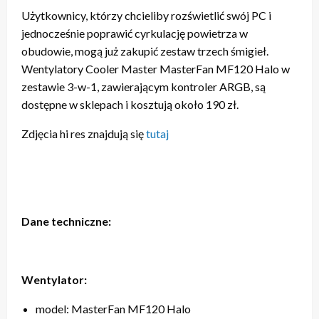
Użytkownicy, którzy chcieliby rozświetlić swój PC i
jednocześnie poprawić cyrkulację powietrza w
obudowie, mogą już zakupić zestaw trzech śmigieł.
Wentylatory Cooler Master MasterFan MF120 Halo w
zestawie 3-w-1, zawierającym kontroler ARGB, są
dostępne w sklepach i kosztują około 190 zł.
Zdjęcia hi res znajdują się
tutaj
Dane techniczne:
Wentylator:
model: MasterFan MF120 Halo