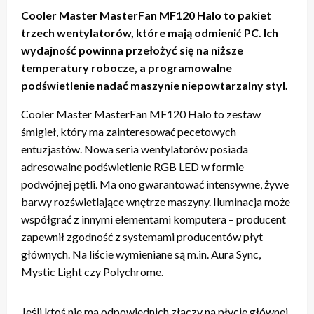
Cooler Master MasterFan MF120 Halo to pakiet
trzech wentylatorów, które mają odmienić PC. Ich
wydajność powinna przełożyć się na niższe
temperatury robocze, a programowalne
podświetlenie nadać maszynie niepowtarzalny styl.
Cooler Master MasterFan MF120 Halo to zestaw
śmigieł, który ma zainteresować pecetowych
entuzjastów. Nowa seria wentylatorów posiada
adresowalne podświetlenie RGB LED w formie
podwójnej pętli. Ma ono gwarantować intensywne, żywe
barwy rozświetlające wnętrze maszyny. Iluminacja może
współgrać z innymi elementami komputera – producent
zapewnił zgodność z systemami producentów płyt
głównych. Na liście wymieniane są m.in. Aura Sync,
Mystic Light czy Polychrome.
Jeśli ktoś nie ma odpowiednich złączy na płycie głównej,