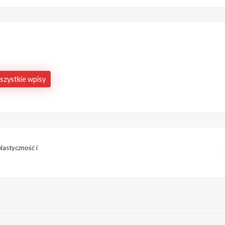
szystkie wpisy
lastyczność i