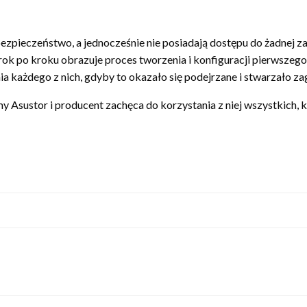
bezpieczeństwo, a jednocześnie nie posiadają dostępu do żadnej 
krok po kroku obrazuje proces tworzenia i konfiguracji pierwsze
a każdego z nich, gdyby to okazało się podejrzane i stwarzało za
Asustor i producent zachęca do korzystania z niej wszystkich, k