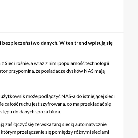
i bezpieczeństwo danych. W ten trend wpisują się
ieci rośnie, a wraz z nimi popularność technologii
sustor przypomina, że posiadacze dysków NAS mają
użytkownik może podłączyć NAS-a do istniejącej sieci
 całość ruchu jest szyfrowana, co ma przekładać się
ostępu do danych spoza biura.
ą zaś łączyć się ze wskazaną siecią automatycznie
ki którym przełączanie się pomiędzy różnymi sieciami