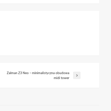
Zalman Z3 Neo – minimalistyczna obudowa
Następny
midi tower
wpis