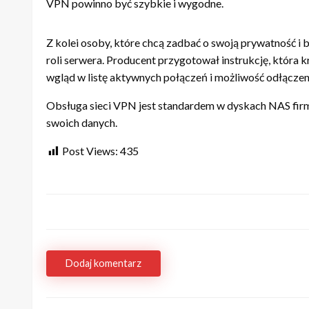
VPN powinno być szybkie i wygodne.
Z kolei osoby, które chcą zadbać o swoją prywatność i 
roli serwera. Producent przygotował instrukcję, która 
wgląd w listę aktywnych połączeń i możliwość odłączeni
Obsługa sieci VPN jest standardem w dyskach NAS firmy 
swoich danych.
Post Views:
435
Dodaj komentarz