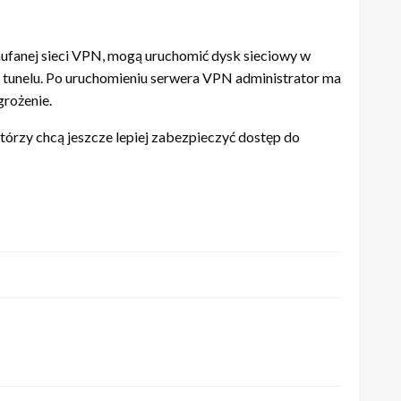
zaufanej sieci VPN, mogą uruchomić dysk sieciowy w
go tunelu. Po uruchomieniu serwera VPN administrator ma
grożenie.
tórzy chcą jeszcze lepiej zabezpieczyć dostęp do