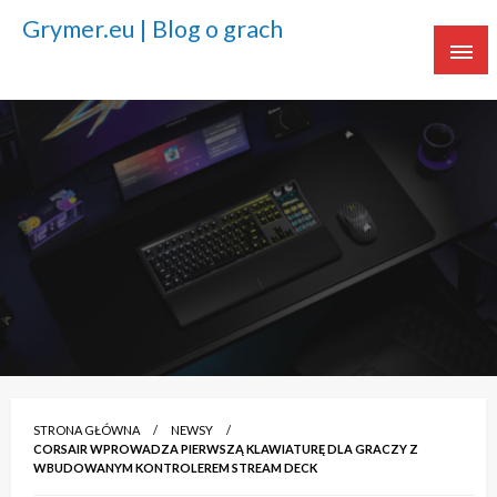
Grymer.eu | Blog o grach
Twoje źródło ciekawostek o grach
STRONA GŁÓWNA
NEWSY
CORSAIR WPROWADZA PIERWSZĄ KLAWIATURĘ DLA GRACZY Z
WBUDOWANYM KONTROLEREM STREAM DECK