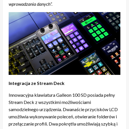
wprowadzania danych”.
Integracja ze Stream Deck
Innowacyjna klawiatura Galleon 100 SD posiada pełny
Stream Deck z wszystkimi możliwościami
samodzielnego urządzenia. Dwanaście przycisków LCD
umożliwia wykonywanie poleceń, otwieranie folderów i
przełączanie profili. Dwa pokrętła umożliwiają szybką i