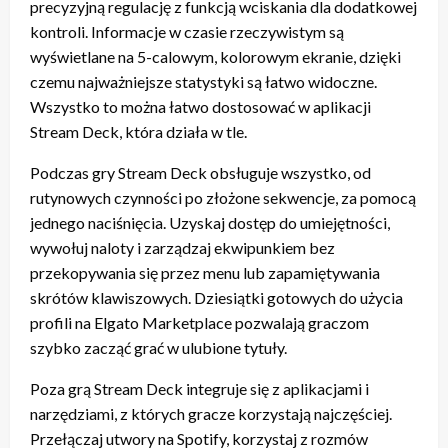
precyzyjną regulację z funkcją wciskania dla dodatkowej
kontroli. Informacje w czasie rzeczywistym są
wyświetlane na 5-calowym, kolorowym ekranie, dzięki
czemu najważniejsze statystyki są łatwo widoczne.
Wszystko to można łatwo dostosować w aplikacji
Stream Deck, która działa w tle.
Podczas gry Stream Deck obsługuje wszystko, od
rutynowych czynności po złożone sekwencje, za pomocą
jednego naciśnięcia. Uzyskaj dostęp do umiejętności,
wywołuj naloty i zarządzaj ekwipunkiem bez
przekopywania się przez menu lub zapamiętywania
skrótów klawiszowych. Dziesiątki gotowych do użycia
profili na Elgato Marketplace pozwalają graczom
szybko zacząć grać w ulubione tytuły.
Poza grą Stream Deck integruje się z aplikacjami i
narzędziami, z których gracze korzystają najczęściej.
Przełączaj utwory na Spotify, korzystaj z rozmów