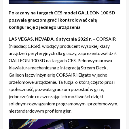
Pokazany na targach CES model GALLEON 100 SD
pozwala graczom grać i kontrolować całą
konfigurację z jednego urządzenia
LAS VEGAS, NEVADA, 6 stycznia 2026 r. –
CORSAIR
(Nasdaq: CRSR), wiodący producent wysokiej klasy
urządzeń peryferyjnych dla graczy, zaprezentował dziś
GALLEON 100 SD na targach CES. Pełnowymiarowa
klawiatura mechaniczna z integracją Stream Deck,
Galleon łączy inżynierię CORSAIR i Elgato w jedno
przełomowe urządzenie. Ta fuzja, o którą często prosi
społeczność, pozwala graczom pozostać w grze,
jednocześnie rozszerzając ich możliwości dzięki
solidnym rozwiązaniom programowym i przełomowym,
niestandardowym profilom gier.