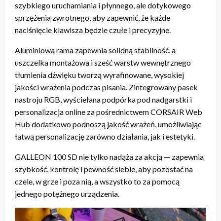
szybkiego uruchamiania i płynnego, ale dotykowego
sprzężenia zwrotnego, aby zapewnić, że każde
naciśnięcie klawisza będzie czułe i precyzyjne.
Aluminiowa rama zapewnia solidną stabilność, a
uszczelka montażowa i sześć warstw wewnętrznego
tłumienia dźwięku tworzą wyrafinowane, wysokiej
jakości wrażenia podczas pisania. Zintegrowany pasek
nastroju RGB, wyściełana podpórka pod nadgarstki i
personalizacja online za pośrednictwem CORSAIR Web
Hub dodatkowo podnoszą jakość wrażeń, umożliwiając
łatwą personalizację zarówno działania, jak i estetyki.
GALLEON 100 SD nie tylko nadąża za akcją — zapewnia
szybkość, kontrolę i pewność siebie, aby pozostać na
czele, w grze i poza nią, a wszystko to za pomocą
jednego potężnego urządzenia.