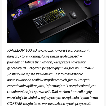
„GALLEON 100 SD wyznacza nową erę wprowadzania
danych, której domagała się nasza społeczność” —
powiedział Tobias Brinkmann, wiceprezes i dyrektor
generalny ds. urządzeń peryferyjnych do gier w CORSAIR.
„To nie tylko lepsza klawiatura. Jest to rozwiązanie
dostosowane do realiów współczesnych gier, w których
zarządzanie aplikacjami, informacjami i urządzeniami jest
równie ważne jak sprawność. Taki poziom kontroli nigdy
wcześniej nie istniał w pojedynczym urządzeniu i tylko firma
CORSAIR mogła teraz wprowadzić na rynek przyszłość