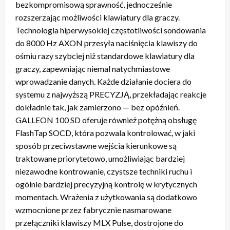
bezkompromisową sprawność, jednocześnie
rozszerzając możliwości klawiatury dla graczy.
Technologia hiperwysokiej częstotliwości sondowania
do 8000 Hz AXON przesyła naciśnięcia klawiszy do
ośmiu razy szybciej niż standardowe klawiatury dla
graczy, zapewniając niemal natychmiastowe
wprowadzanie danych. Każde działanie dociera do
systemu z najwyższą PRECYZJĄ, przekładając reakcje
dokładnie tak, jak zamierzono — bez opóźnień.
GALLEON 100 SD oferuje również potężną obsługę
FlashTap SOCD, która pozwala kontrolować, w jaki
sposób przeciwstawne wejścia kierunkowe są
traktowane priorytetowo, umożliwiając bardziej
niezawodne kontrowanie, czystsze techniki ruchu i
ogólnie bardziej precyzyjną kontrolę w krytycznych
momentach. Wrażenia z użytkowania są dodatkowo
wzmocnione przez fabrycznie nasmarowane
przełączniki klawiszy MLX Pulse, dostrojone do