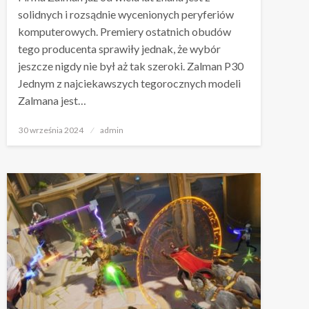
solidnych i rozsądnie wycenionych peryferiów
komputerowych. Premiery ostatnich obudów
tego producenta sprawiły jednak, że wybór
jeszcze nigdy nie był aż tak szeroki. Zalman P30
Jednym z najciekawszych tegorocznych modeli
Zalmana jest…
Napisano
30 września 2024
admin