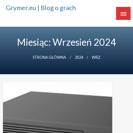
Grymer.eu | Blog o grach
Twoje źródło ciekawostek o grach
Miesiąc: Wrzesień 2024
STRONA GŁÓWNA
2024
WRZ