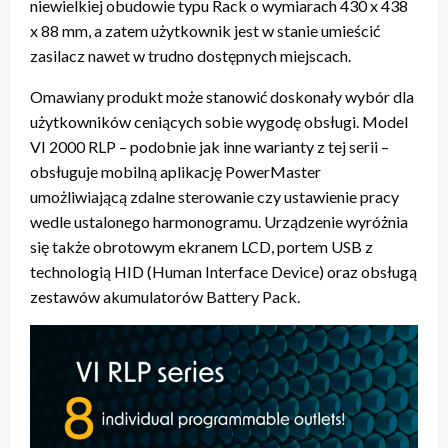
niewielkiej obudowie typu Rack o wymiarach 430 x 438
x 88 mm, a zatem użytkownik jest w stanie umieścić
zasilacz nawet w trudno dostępnych miejscach.
Omawiany produkt może stanowić doskonały wybór dla
użytkowników ceniących sobie wygodę obsługi. Model
VI 2000 RLP – podobnie jak inne warianty z tej serii –
obsługuje mobilną aplikację PowerMaster
umożliwiającą zdalne sterowanie czy ustawienie pracy
wedle ustalonego harmonogramu. Urządzenie wyróżnia
się także obrotowym ekranem LCD, portem USB z
technologią HID (Human Interface Device) oraz obsługą
zestawów akumulatorów Battery Pack.