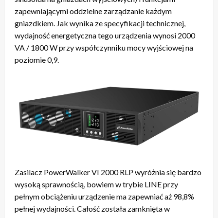
zapewniającymi oddzielne zarządzanie każdym
gniazdkiem. Jak wynika ze specyfikacji technicznej,
wydajność energetyczna tego urządzenia wynosi 2000
VA / 1800 W przy współczynniku mocy wyjściowej na
poziomie 0,9.
Zasilacz PowerWalker VI 2000 RLP wyróżnia się bardzo
wysoką sprawnością, bowiem w trybie LINE przy
pełnym obciążeniu urządzenie ma zapewniać aż 98,8%
pełnej wydajności. Całość została zamknięta w