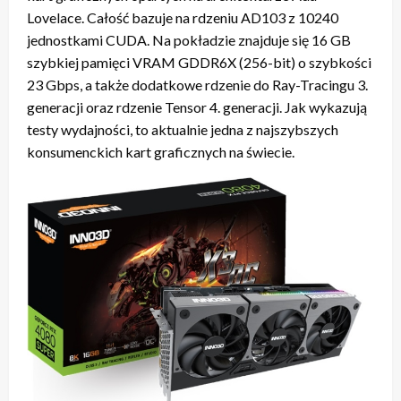
Lovelace. Całość bazuje na rdzeniu AD103 z 10240
jednostkami CUDA. Na pokładzie znajduje się 16 GB
szybkiej pamięci VRAM GDDR6X (256-bit) o szybkości
23 Gbps, a także dodatkowe rdzenie do Ray-Tracingu 3.
generacji oraz rdzenie Tensor 4. generacji. Jak wykazują
testy wydajności, to aktualnie jedna z najszybszych
konsumenckich kart graficznych na świecie.