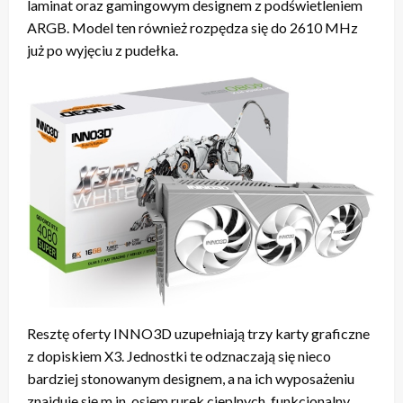
laminat oraz gamingowym designem z podświetleniem
ARGB. Model ten również rozpędza się do 2610 MHz
już po wyjęciu z pudełka.
Resztę oferty INNO3D uzupełniają trzy karty graficzne
z dopiskiem X3. Jednostki te odznaczają się nieco
bardziej stonowanym designem, a na ich wyposażeniu
znajduje się m.in. osiem rurek cieplnych, funkcjonalny