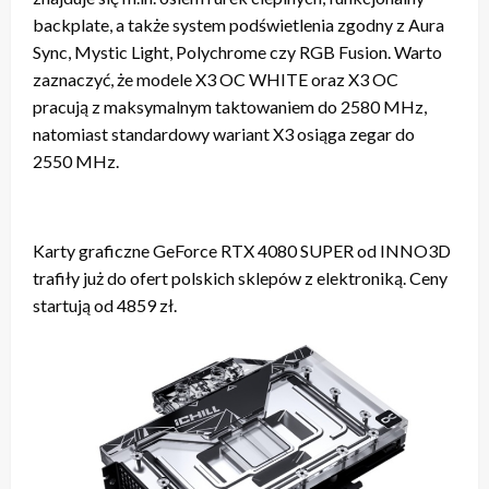
backplate, a także system podświetlenia zgodny z Aura
Sync, Mystic Light, Polychrome czy RGB Fusion. Warto
zaznaczyć, że modele X3 OC WHITE oraz X3 OC
pracują z maksymalnym taktowaniem do 2580 MHz,
natomiast standardowy wariant X3 osiąga zegar do
2550 MHz.
Karty graficzne GeForce RTX 4080 SUPER od INNO3D
trafiły już do ofert polskich sklepów z elektroniką. Ceny
startują od 4859 zł.