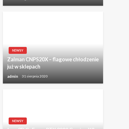
NEWSY
Zalman CNPS20X – flagowe chłodzenie
już w sklepach
admin
31 sierpnia 2020
NEWSY