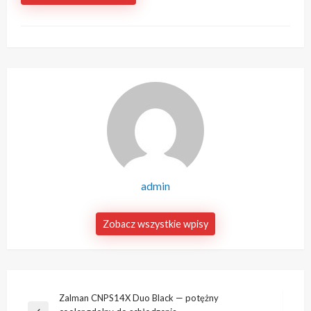
admin
Zobacz wszystkie wpisy
Nawigacja
Zalman CNPS14X Duo Black — potężny