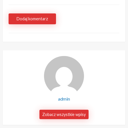
Dodaj komentarz
admin
Zobacz wszystkie wpisy