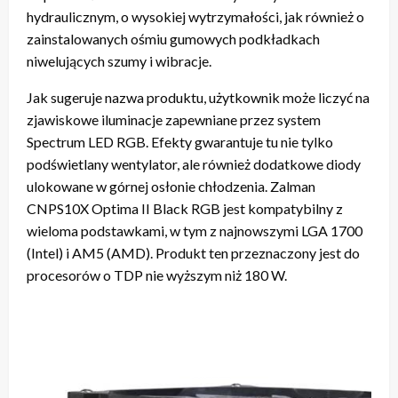
hydraulicznym, o wysokiej wytrzymałości, jak również o
zainstalowanych ośmiu gumowych podkładkach
niwelujących szumy i wibracje.
Jak sugeruje nazwa produktu, użytkownik może liczyć na
zjawiskowe iluminacje zapewniane przez system
Spectrum LED RGB. Efekty gwarantuje tu nie tylko
podświetlany wentylator, ale również dodatkowe diody
ulokowane w górnej osłonie chłodzenia. Zalman
CNPS10X Optima II Black RGB jest kompatybilny z
wieloma podstawkami, w tym z najnowszymi LGA 1700
(Intel) i AM5 (AMD). Produkt ten przeznaczony jest do
procesorów o TDP nie wyższym niż 180 W.