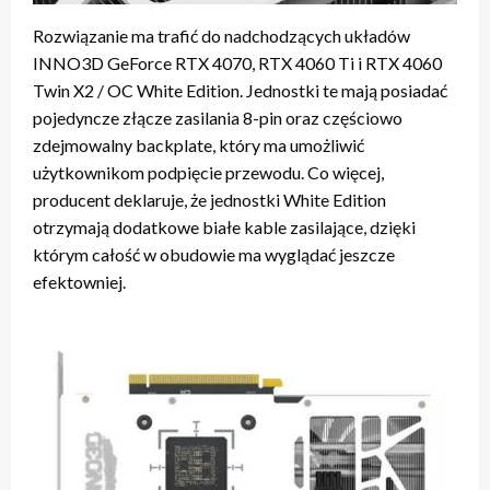
Rozwiązanie ma trafić do nadchodzących układów
INNO3D GeForce RTX 4070, RTX 4060 Ti i RTX 4060
Twin X2 / OC White Edition. Jednostki te mają posiadać
pojedyncze złącze zasilania 8-pin oraz częściowo
zdejmowalny backplate, który ma umożliwić
użytkownikom podpięcie przewodu. Co więcej,
producent deklaruje, że jednostki White Edition
otrzymają dodatkowe białe kable zasilające, dzięki
którym całość w obudowie ma wyglądać jeszcze
efektowniej.