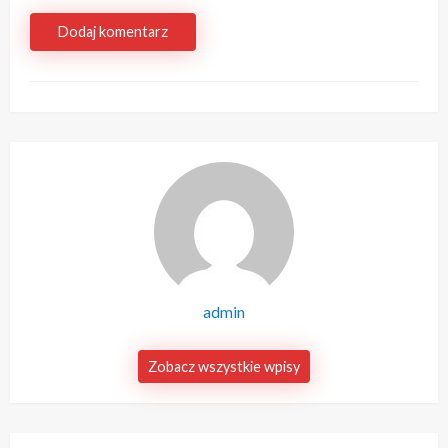
Dodaj komentarz
admin
Zobacz wszystkie wpisy