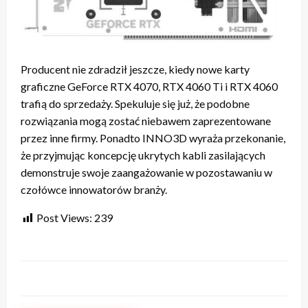
Producent nie zdradził jeszcze, kiedy nowe karty
graficzne GeForce RTX 4070, RTX 4060 Ti i RTX 4060
trafią do sprzedaży. Spekuluje się już, że podobne
rozwiązania mogą zostać niebawem zaprezentowane
przez inne firmy. Ponadto INNO3D wyraża przekonanie,
że przyjmując koncepcję ukrytych kabli zasilających
demonstruje swoje zaangażowanie w pozostawaniu w
czołówce innowatorów branży.
Post Views:
239