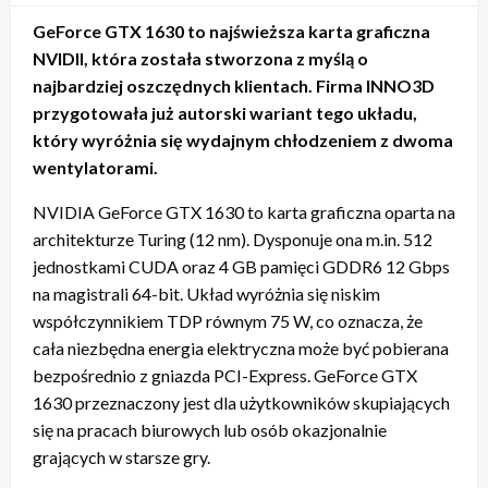
GeForce GTX 1630 to najświeższa karta graficzna
NVIDII, która została stworzona z myślą o
najbardziej oszczędnych klientach. Firma INNO3D
przygotowała już autorski wariant tego układu,
który wyróżnia się wydajnym chłodzeniem z dwoma
wentylatorami.
NVIDIA GeForce GTX 1630 to karta graficzna oparta na
architekturze Turing (12 nm). Dysponuje ona m.in. 512
jednostkami CUDA oraz 4 GB pamięci GDDR6 12 Gbps
na magistrali 64-bit. Układ wyróżnia się niskim
współczynnikiem TDP równym 75 W, co oznacza, że
cała niezbędna energia elektryczna może być pobierana
bezpośrednio z gniazda PCI-Express. GeForce GTX
1630 przeznaczony jest dla użytkowników skupiających
się na pracach biurowych lub osób okazjonalnie
grających w starsze gry.