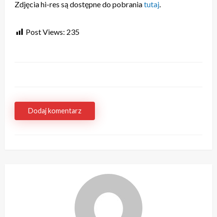
Zdjęcia hi-res są dostępne do pobrania
tutaj
.
Post Views:
235
Dodaj komentarz