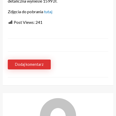
detaliczna wyniesie 1599 zł.
Zdjęcia do pobrania
tutaj
Post Views:
241
Dodaj komentarz