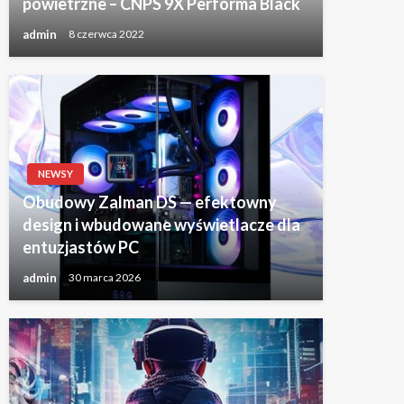
powietrzne – CNPS 9X Performa Black
admin
8 czerwca 2022
NEWSY
Obudowy Zalman DS — efektowny
design i wbudowane wyświetlacze dla
entuzjastów PC
admin
30 marca 2026