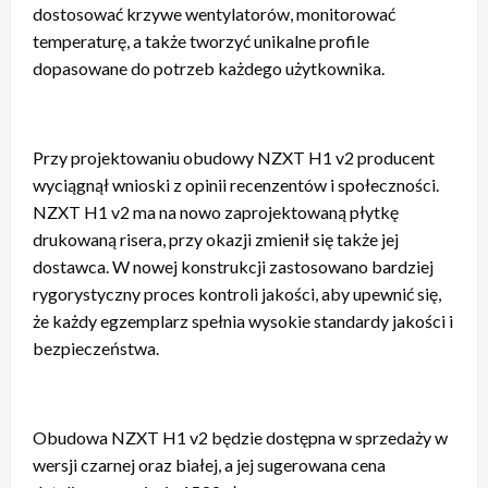
dostosować krzywe wentylatorów, monitorować
temperaturę, a także tworzyć unikalne profile
dopasowane do potrzeb każdego użytkownika.
Przy projektowaniu obudowy NZXT H1 v2 producent
wyciągnął wnioski z opinii recenzentów i społeczności.
NZXT H1 v2 ma na nowo zaprojektowaną płytkę
drukowaną risera, przy okazji zmienił się także jej
dostawca. W nowej konstrukcji zastosowano bardziej
rygorystyczny proces kontroli jakości, aby upewnić się,
że każdy egzemplarz spełnia wysokie standardy jakości i
bezpieczeństwa.
Obudowa NZXT H1 v2 będzie dostępna w sprzedaży w
wersji czarnej oraz białej, a jej sugerowana cena