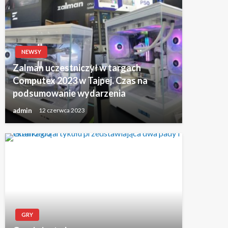
NEWSY
Zalman uczestniczył w targach
Computex 2023 w Tajpej. Czas na
podsumowanie wydarzenia
admin
12 czerwca 2023
GRY