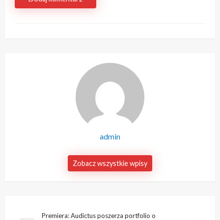
admin
Zobacz wszystkie wpisy
Nawigacja
Premiera: Audictus poszerza portfolio o