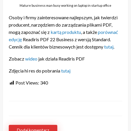
Mature business man busy working on laptop in startup office
Osoby i firmy zainteresowane najlepszym, jak twierdzi
producent, narzędziem do zarządzania plikami PDF,
mogą zapoznać się z
kartą produktu
, a także
porównać
edycję
Readiris PDF 22 Business z wersją Standard.
Cennik dla klientów biznesowych jest dostępny
tutaj
.
Zobacz
wideo
jak działa Readiris PDF
Zdjęcia hi res do pobrania
tutaj
Post Views:
340
Dodaj komentarz