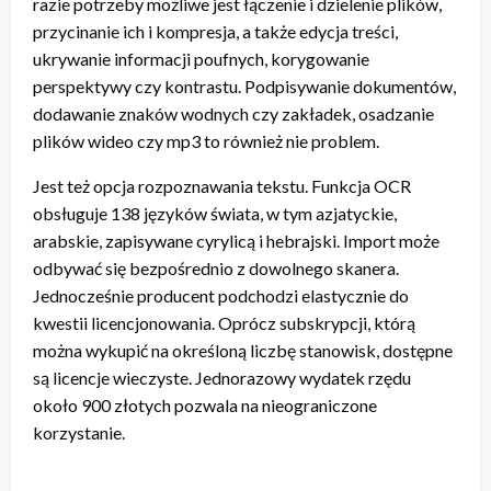
razie potrzeby możliwe jest łączenie i dzielenie plików,
przycinanie ich i kompresja, a także edycja treści,
ukrywanie informacji poufnych, korygowanie
perspektywy czy kontrastu. Podpisywanie dokumentów,
dodawanie znaków wodnych czy zakładek, osadzanie
plików wideo czy mp3 to również nie problem.
Jest też opcja rozpoznawania tekstu. Funkcja OCR
obsługuje 138 języków świata, w tym azjatyckie,
arabskie, zapisywane cyrylicą i hebrajski. Import może
odbywać się bezpośrednio z dowolnego skanera.
Jednocześnie producent podchodzi elastycznie do
kwestii licencjonowania. Oprócz subskrypcji, którą
można wykupić na określoną liczbę stanowisk, dostępne
są licencje wieczyste. Jednorazowy wydatek rzędu
około 900 złotych pozwala na nieograniczone
korzystanie.