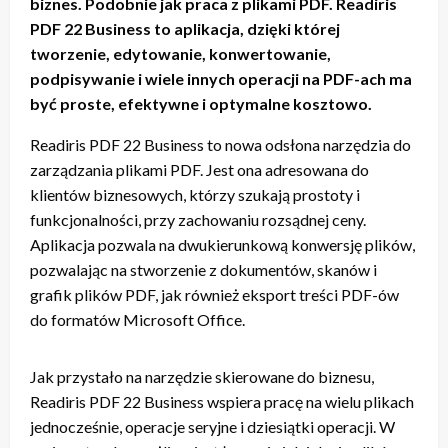
biznes. Podobnie jak praca z plikami PDF. Readiris
PDF 22 Business to aplikacja, dzięki której
tworzenie, edytowanie, konwertowanie,
podpisywanie i wiele innych operacji na PDF-ach ma
być proste, efektywne i optymalne kosztowo.
Readiris PDF 22 Business to nowa odsłona narzędzia do
zarządzania plikami PDF. Jest ona adresowana do
klientów biznesowych, którzy szukają prostoty i
funkcjonalności, przy zachowaniu rozsądnej ceny.
Aplikacja pozwala na dwukierunkową konwersję plików,
pozwalając na stworzenie z dokumentów, skanów i
grafik plików PDF, jak również eksport treści PDF-ów
do formatów Microsoft Office.
Jak przystało na narzędzie skierowane do biznesu,
Readiris PDF 22 Business wspiera pracę na wielu plikach
jednocześnie, operacje seryjne i dziesiątki operacji. W