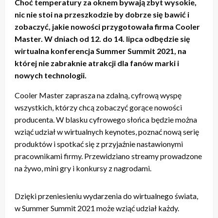
Choć temperatury za oknem bywają zbyt wysokie,
nic nie stoi na przeszkodzie by dobrze się bawić i
zobaczyć, jakie nowości przygotowała firma Cooler
Master. W dniach od 12. do 14. lipca odbędzie się
wirtualna konferencja Summer Summit 2021, na
której nie zabraknie atrakcji dla fanów marki i
nowych technologii.
Cooler Master zaprasza na zdalną, cyfrową wyspę
wszystkich, którzy chcą zobaczyć gorące nowości
producenta. W blasku cyfrowego słońca będzie można
wziąć udział w wirtualnych keynotes, poznać nową serię
produktów i spotkać się z przyjaźnie nastawionymi
pracownikami firmy. Przewidziano streamy prowadzone
na żywo, mini gry i konkursy z nagrodami.
Dzięki przeniesieniu wydarzenia do wirtualnego świata,
w Summer Summit 2021 może wziąć udział każdy.