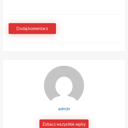
Dodaj komentarz
admin
Zobacz wszystkie wpisy