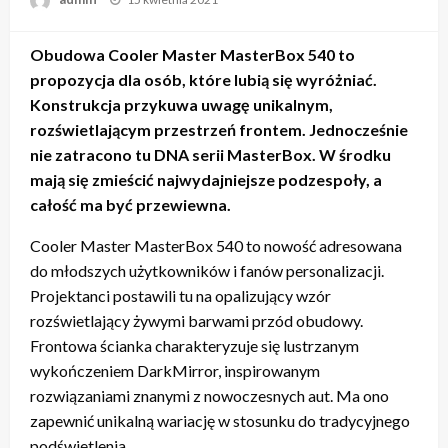
Obudowa Cooler Master MasterBox 540 to
propozycja dla osób, które lubią się wyróżniać.
Konstrukcja przykuwa uwagę unikalnym,
rozświetlającym przestrzeń frontem. Jednocześnie
nie zatracono tu DNA serii MasterBox. W środku
mają się zmieścić najwydajniejsze podzespoły, a
całość ma być przewiewna.
Cooler Master MasterBox 540 to nowość adresowana
do młodszych użytkowników i fanów personalizacji.
Projektanci postawili tu na opalizujący wzór
rozświetlający żywymi barwami przód obudowy.
Frontowa ścianka charakteryzuje się lustrzanym
wykończeniem DarkMirror, inspirowanym
rozwiązaniami znanymi z nowoczesnych aut. Ma ono
zapewnić unikalną wariację w stosunku do tradycyjnego
podświetlenia.