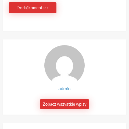
Dodaj komentarz
admin
Zobacz wszystkie wpisy