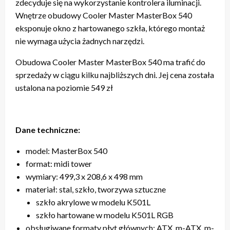
zdecyduje się na wykorzystanie kontrolera iluminacji.
Wnętrze obudowy Cooler Master MasterBox 540
eksponuje okno z hartowanego szkła, którego montaż
nie wymaga użycia żadnych narzędzi.
Obudowa Cooler Master MasterBox 540 ma trafić do
sprzedaży w ciągu kilku najbliższych dni. Jej cena została
ustalona na poziomie 549 zł
Dane techniczne:
model: MasterBox 540
format: midi tower
wymiary: 499,3 x 208,6 x 498 mm
materiał: stal, szkło, tworzywa sztuczne
szkło akrylowe w modelu K501L
szkło hartowane w modelu K501L RGB
obsługiwane formaty płyt głównych: ATX, m-ATX, m-