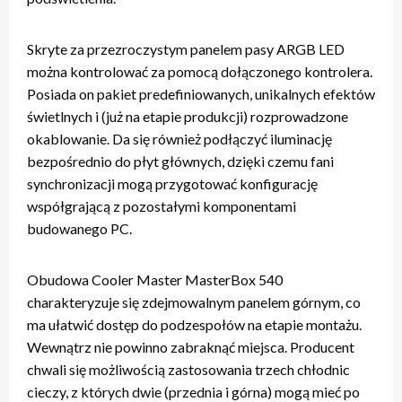
Skryte za przezroczystym panelem pasy ARGB LED
można kontrolować za pomocą dołączonego kontrolera.
Posiada on pakiet predefiniowanych, unikalnych efektów
świetlnych i (już na etapie produkcji) rozprowadzone
okablowanie. Da się również podłączyć iluminację
bezpośrednio do płyt głównych, dzięki czemu fani
synchronizacji mogą przygotować konfigurację
współgrającą z pozostałymi komponentami
budowanego PC.
Obudowa Cooler Master MasterBox 540
charakteryzuje się zdejmowalnym panelem górnym, co
ma ułatwić dostęp do podzespołów na etapie montażu.
Wewnątrz nie powinno zabraknąć miejsca. Producent
chwali się możliwością zastosowania trzech chłodnic
cieczy, z których dwie (przednia i górna) mogą mieć po