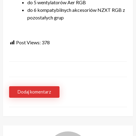
do 5 wentylatorów Aer RGB
do 6 kompatybilnych akcesoriów NZXT RGB z
pozostałych grup
Post Views:
378
Dodaj komentarz