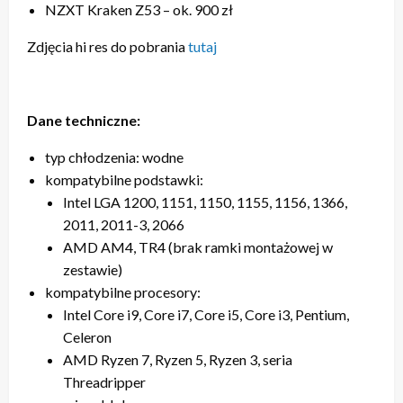
NZXT Kraken Z53 – ok. 900 zł
Zdjęcia hi res do pobrania
tutaj
Dane techniczne:
typ chłodzenia: wodne
kompatybilne podstawki:
Intel LGA 1200, 1151, 1150, 1155, 1156, 1366,
2011, 2011-3, 2066
AMD AM4, TR4 (brak ramki montażowej w
zestawie)
kompatybilne procesory:
Intel Core i9, Core i7, Core i5, Core i3, Pentium,
Celeron
AMD Ryzen 7, Ryzen 5, Ryzen 3, seria
Threadripper