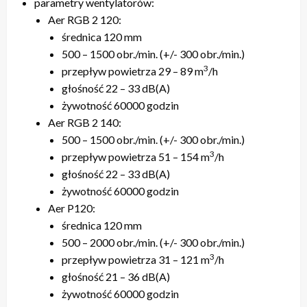
parametry wentylatorów:
Aer RGB 2 120:
średnica 120 mm
500 – 1500 obr./min. (+/- 300 obr./min.)
3
przepływ powietrza 29 – 89 m
/h
głośność 22 – 33 dB(A)
żywotność 60000 godzin
Aer RGB 2 140:
500 – 1500 obr./min. (+/- 300 obr./min.)
3
przepływ powietrza 51 – 154 m
/h
głośność 22 – 33 dB(A)
żywotność 60000 godzin
Aer P120:
średnica 120 mm
500 – 2000 obr./min. (+/- 300 obr./min.)
3
przepływ powietrza 31 – 121 m
/h
głośność 21 – 36 dB(A)
żywotność 60000 godzin