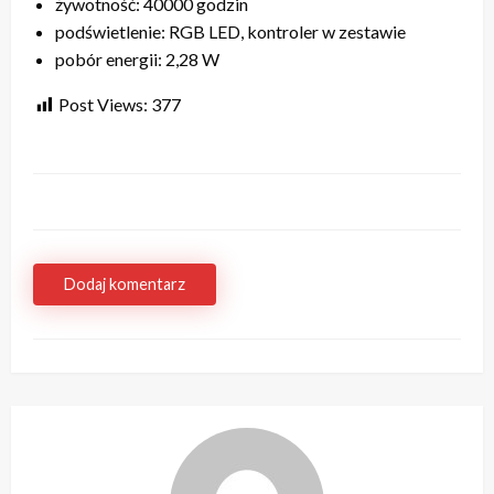
żywotność: 40000 godzin
podświetlenie: RGB LED, kontroler w zestawie
pobór energii: 2,28 W
Post Views:
377
Dodaj komentarz