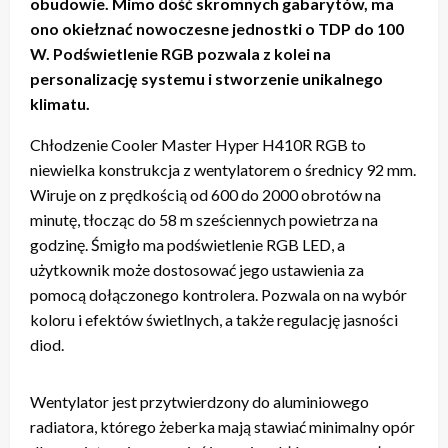
obudowie. Mimo dość skromnych gabarytów, ma
ono okiełznać nowoczesne jednostki o TDP do 100
W. Podświetlenie RGB pozwala z kolei na
personalizację systemu i stworzenie unikalnego
klimatu.
Chłodzenie Cooler Master Hyper H410R RGB to
niewielka konstrukcja z wentylatorem o średnicy 92 mm.
Wiruje on z prędkością od 600 do 2000 obrotów na
minutę, tłocząc do 58 m sześciennych powietrza na
godzinę. Śmigło ma podświetlenie RGB LED, a
użytkownik może dostosować jego ustawienia za
pomocą dołączonego kontrolera. Pozwala on na wybór
koloru i efektów świetlnych, a także regulację jasności
diod.
Wentylator jest przytwierdzony do aluminiowego
radiatora, którego żeberka mają stawiać minimalny opór