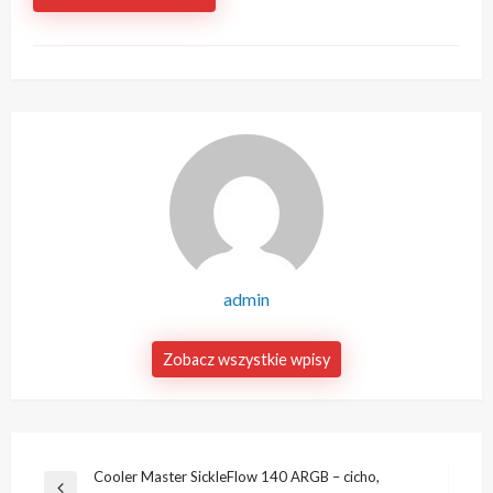
admin
Zobacz wszystkie wpisy
Nawigacja
Cooler Master SickleFlow 140 ARGB – cicho,