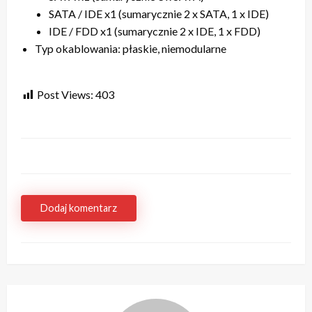
SATA / IDE x1 (sumarycznie 2 x SATA, 1 x IDE)
IDE / FDD x1 (sumarycznie 2 x IDE, 1 x FDD)
Typ okablowania: płaskie, niemodularne
Post Views:
403
Dodaj komentarz