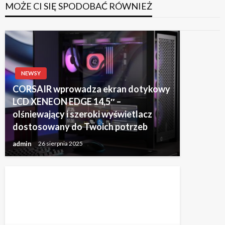
MOŻE CI SIĘ SPODOBAĆ RÓWNIEŻ
NEWSY
CORSAIR wprowadza ekran dotykowy
LCD XENEON EDGE 14,5″ –
olśniewający i szeroki wyświetlacz
dostosowany do Twoich potrzeb
admin
26 sierpnia 2025