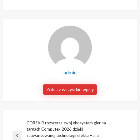
admin
Zobacz wszystkie wpisy
Nawigacja
CORSAIR rozszerza swój ekosystem gier na
targach Computex 2026 dzięki
wpisu
zaawansowanej technologii efektu Halla,
Poprzedni