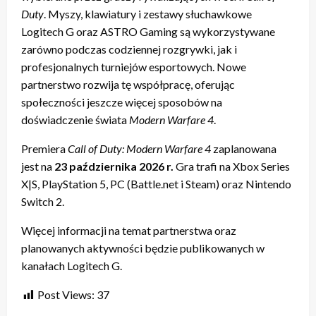
Duty
. Myszy, klawiatury i zestawy słuchawkowe
Logitech G oraz ASTRO Gaming są wykorzystywane
zarówno podczas codziennej rozgrywki, jak i
profesjonalnych turniejów esportowych. Nowe
partnerstwo rozwija tę współpracę, oferując
społeczności jeszcze więcej sposobów na
doświadczenie świata
Modern Warfare 4
.
Premiera
Call of Duty: Modern Warfare 4
zaplanowana
jest na
23 października 2026 r.
Gra trafi na Xbox Series
X|S, PlayStation 5, PC (Battle.net i Steam) oraz Nintendo
Switch 2.
Więcej informacji na temat partnerstwa oraz
planowanych aktywności będzie publikowanych w
kanałach Logitech G.
Post Views:
37