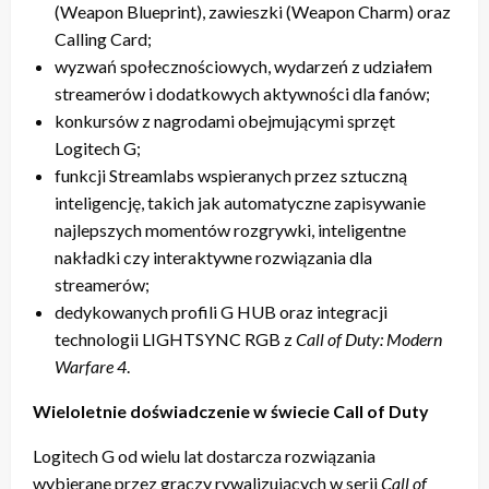
(Weapon Blueprint), zawieszki (Weapon Charm) oraz
Calling Card;
wyzwań społecznościowych, wydarzeń z udziałem
streamerów i dodatkowych aktywności dla fanów;
konkursów z nagrodami obejmującymi sprzęt
Logitech G;
funkcji Streamlabs wspieranych przez sztuczną
inteligencję, takich jak automatyczne zapisywanie
najlepszych momentów rozgrywki, inteligentne
nakładki czy interaktywne rozwiązania dla
streamerów;
dedykowanych profili G HUB oraz integracji
technologii LIGHTSYNC RGB z
Call of Duty: Modern
Warfare 4
.
Wieloletnie doświadczenie w świecie Call of Duty
Logitech G od wielu lat dostarcza rozwiązania
wybierane przez graczy rywalizujących w serii
Call of