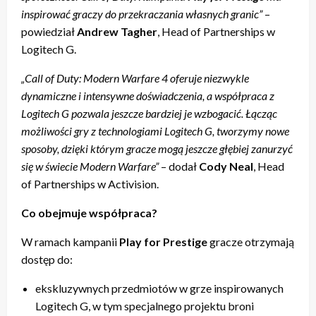
inspirować graczy do przekraczania własnych granic”
–
powiedział
Andrew Tagher
, Head of Partnerships w
Logitech G.
„Call of Duty: Modern Warfare 4 oferuje niezwykle
dynamiczne i intensywne doświadczenia, a współpraca z
Logitech G pozwala jeszcze bardziej je wzbogacić. Łącząc
możliwości gry z technologiami Logitech G, tworzymy nowe
sposoby, dzięki którym gracze mogą jeszcze głębiej zanurzyć
się w świecie Modern Warfare”
– dodał
Cody Neal
, Head
of Partnerships w Activision.
Co obejmuje współpraca?
W ramach kampanii
Play for Prestige
gracze otrzymają
dostęp do:
ekskluzywnych przedmiotów w grze inspirowanych
Logitech G, w tym specjalnego projektu broni