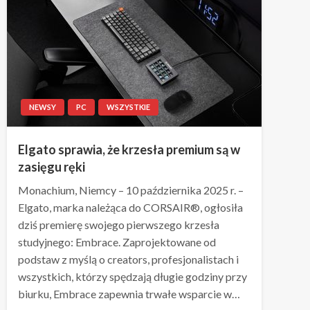
NEWSY
PC
WSZYSTKIE
Elgato sprawia, że krzesła premium są w
zasięgu ręki
Monachium, Niemcy – 10 października 2025 r. –
Elgato, marka należąca do CORSAIR®, ogłosiła
dziś premierę swojego pierwszego krzesła
studyjnego: Embrace. Zaprojektowane od
podstaw z myślą o creators, profesjonalistach i
wszystkich, którzy spędzają długie godziny przy
biurku, Embrace zapewnia trwałe wsparcie w…