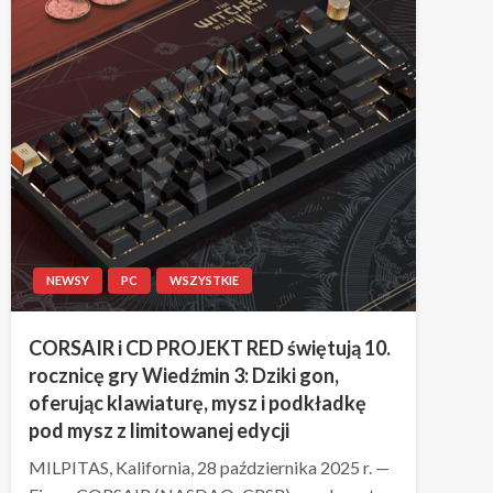
NEWSY
PC
WSZYSTKIE
CORSAIR i CD PROJEKT RED świętują 10.
rocznicę gry Wiedźmin 3: Dziki gon,
oferując klawiaturę, mysz i podkładkę
pod mysz z limitowanej edycji
MILPITAS, Kalifornia, 28 października 2025 r. —