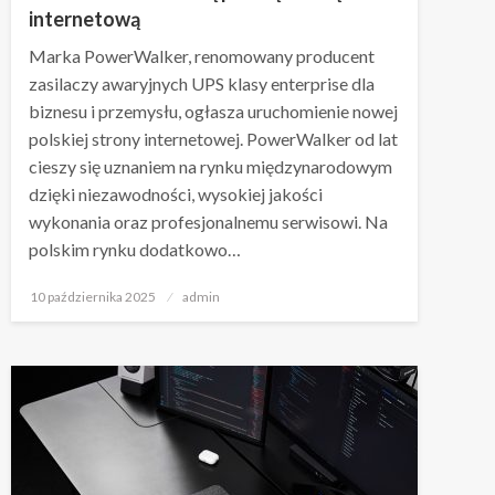
internetową
Marka PowerWalker, renomowany producent
zasilaczy awaryjnych UPS klasy enterprise dla
biznesu i przemysłu, ogłasza uruchomienie nowej
polskiej strony internetowej. PowerWalker od lat
cieszy się uznaniem na rynku międzynarodowym
dzięki niezawodności, wysokiej jakości
wykonania oraz profesjonalnemu serwisowi. Na
polskim rynku dodatkowo…
Napisano
10 października 2025
admin