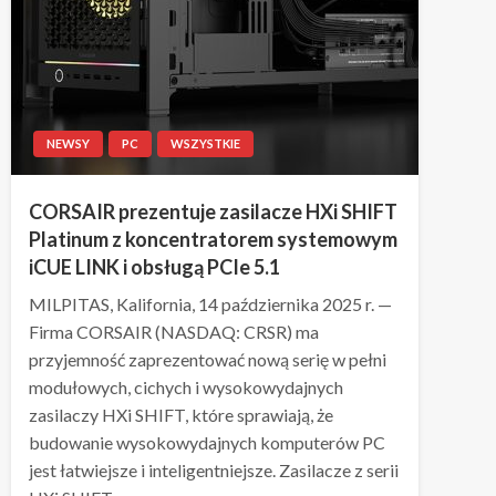
NEWSY
PC
WSZYSTKIE
CORSAIR prezentuje zasilacze HXi SHIFT
Platinum z koncentratorem systemowym
iCUE LINK i obsługą PCIe 5.1
MILPITAS, Kalifornia, 14 października 2025 r. —
Firma CORSAIR (NASDAQ: CRSR) ma
przyjemność zaprezentować nową serię w pełni
modułowych, cichych i wysokowydajnych
zasilaczy HXi SHIFT, które sprawiają, że
budowanie wysokowydajnych komputerów PC
jest łatwiejsze i inteligentniejsze. Zasilacze z serii