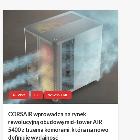
NEWSY
PC
WSZYSTKIE
CORSAIR wprowadza na rynek
rewolucyjną obudowę mid-tower AIR
5400 z trzema komorami, która na nowo
definiuje wydajność