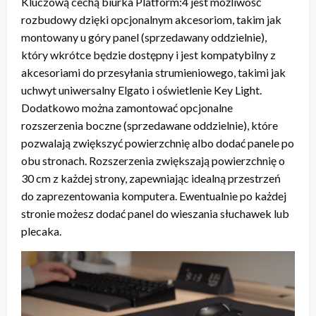
Kluczową cechą biurka Platform:4 jest możliwość
rozbudowy dzięki opcjonalnym akcesoriom, takim jak
montowany u góry panel (sprzedawany oddzielnie),
który wkrótce będzie dostępny i jest kompatybilny z
akcesoriami do przesyłania strumieniowego, takimi jak
uchwyt uniwersalny Elgato i oświetlenie Key Light.
Dodatkowo można zamontować opcjonalne
rozszerzenia boczne (sprzedawane oddzielnie), które
pozwalają zwiększyć powierzchnię albo dodać panele po
obu stronach. Rozszerzenia zwiększają powierzchnię o
30 cm z każdej strony, zapewniając idealną przestrzeń
do zaprezentowania komputera. Ewentualnie po każdej
stronie możesz dodać panel do wieszania słuchawek lub
plecaka.