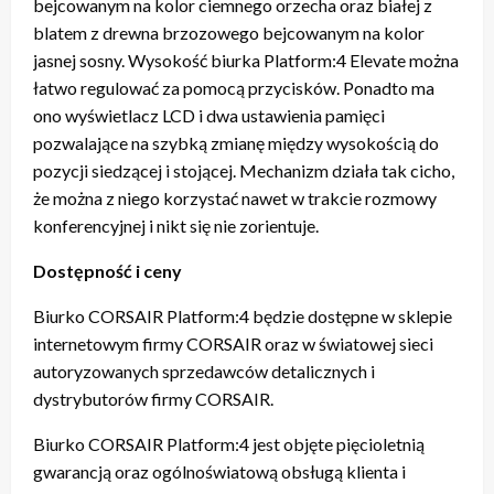
bejcowanym na kolor ciemnego orzecha oraz białej z
blatem z drewna brzozowego bejcowanym na kolor
jasnej sosny. Wysokość biurka Platform:4 Elevate można
łatwo regulować za pomocą przycisków. Ponadto ma
ono wyświetlacz LCD i dwa ustawienia pamięci
pozwalające na szybką zmianę między wysokością do
pozycji siedzącej i stojącej. Mechanizm działa tak cicho,
że można z niego korzystać nawet w trakcie rozmowy
konferencyjnej i nikt się nie zorientuje.
Dostępność i ceny
Biurko CORSAIR Platform:4 będzie dostępne w sklepie
internetowym firmy CORSAIR oraz w światowej sieci
autoryzowanych sprzedawców detalicznych i
dystrybutorów firmy CORSAIR.
Biurko CORSAIR Platform:4 jest objęte pięcioletnią
gwarancją oraz ogólnoświatową obsługą klienta i