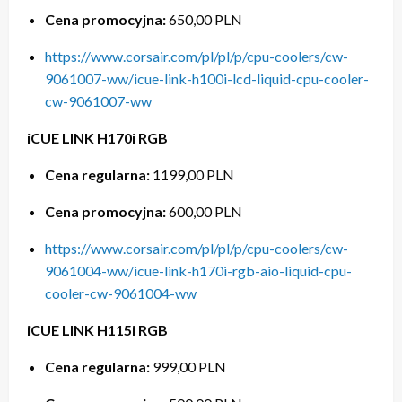
Cena promocyjna:
650,00 PLN
https://www.corsair.com/pl/pl/p/cpu-coolers/cw-
9061007-ww/icue-link-h100i-lcd-liquid-cpu-cooler-
cw-9061007-ww
iCUE LINK H170i RGB
Cena regularna:
1199,00 PLN
Cena promocyjna:
600,00 PLN
https://www.corsair.com/pl/pl/p/cpu-coolers/cw-
9061004-ww/icue-link-h170i-rgb-aio-liquid-cpu-
cooler-cw-9061004-ww
iCUE LINK H115i RGB
Cena regularna:
999,00 PLN