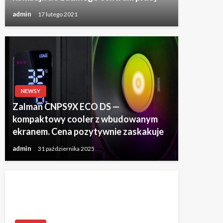
admin
17 lutego 2021
NEWSY
Zalman CNPS9X ECO DS —
kompaktowy cooler z wbudowanym
ekranem. Cena pozytywnie zaskakuje
admin
31 października 2025