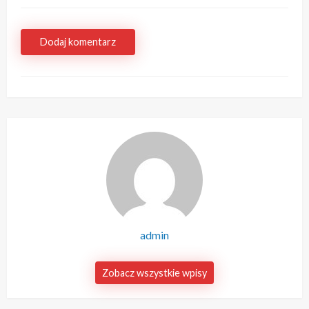
Dodaj komentarz
admin
Zobacz wszystkie wpisy