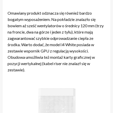
Omawiany produkt odznacza się również bardzo
bogatym wyposażeniem. Na pokładzie znalazło się
bowiem aż sześć wentylatorów o średnicy 120 mm (trzy
na froncie, dwa na górze i jeden z tyłu), które mają
zagwarantować szybkie odprowadzanie ciepła ze
środka. Warto dodać, że model i4 White posiada w
zestawie wspornik GPU z regulacją wysokości.
Obudowa umożliwia też montaż karty graficznej w
pozycji wertykalnej (kabel riser nie znalazł się w
zestawie).