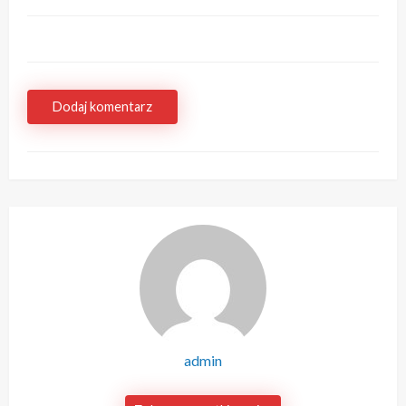
Dodaj komentarz
admin