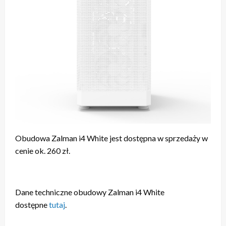
Obudowa Zalman i4 White jest dostępna w sprzedaży w
cenie ok. 260 zł.
Dane techniczne obudowy Zalman i4 White
dostępne
tutaj
.