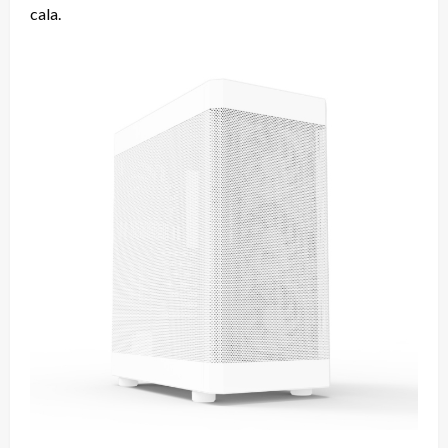
cala.