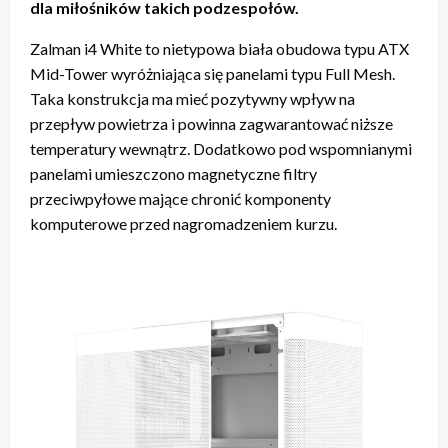
dla miłośników takich podzespołów.
Zalman i4 White to nietypowa biała obudowa typu ATX
Mid-Tower wyróżniająca się panelami typu Full Mesh.
Taka konstrukcja ma mieć pozytywny wpływ na
przepływ powietrza i powinna zagwarantować niższe
temperatury wewnątrz. Dodatkowo pod wspomnianymi
panelami umieszczono magnetyczne filtry
przeciwpyłowe mające chronić komponenty
komputerowe przed nagromadzeniem kurzu.