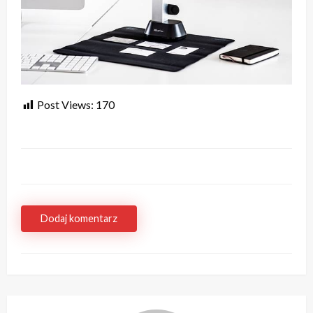
Post Views:
170
Dodaj komentarz