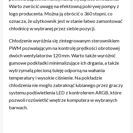
Warto zwrócić uwagę na efektowną pokrywę pompy z
logo producenta. Można ją obrócić o 360 stopni, co
oznacza, że użytkownik jest w stanie łatwo zamontować
chłodnicę w wybranej przez siebie pozycji.
Chłodzenie wyróżnia się zintegrowanym sterownikiem
PWM pozwalającym na kontrolę prędkości obrotowej
dwóch wentylatorów 120 mm. Warto także wyróżnić
gumowe podkładki minimalizujące ich drgania, a także
wytrzymałą plecioną tuleję odporną na wahania
temperatury i wysokie ciśnienie. Na pokładzie
chłodzenia nie mogło zabraknąć lubianego przez graczy
systemu podświetlenia LED z kontrolerem ARGB, które
pozwoli rozświetlić wnętrze komputera w wybranych
barwach.