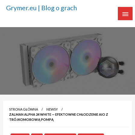
Grymer.eu | Blog o grach
Twoje źródło ciekawostek o grach
STRONA GŁÓWNA
NEWSY
ZALMAN ALPHA 24 WHITE — EFEKTOWNE CHŁODZENIE AIO Z
TRÓJKOMOROWĄ POMPĄ