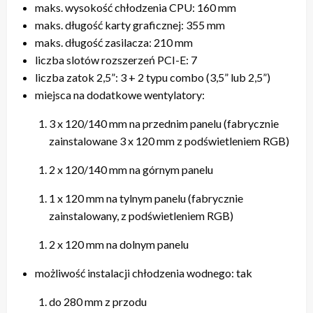
maks. wysokość chłodzenia CPU: 160 mm
maks. długość karty graficznej: 355 mm
maks. długość zasilacza: 210 mm
liczba slotów rozszerzeń PCI-E: 7
liczba zatok 2,5”: 3 + 2 typu combo (3,5” lub 2,5”)
miejsca na dodatkowe wentylatory:
3 x 120/140 mm na przednim panelu (fabrycznie
zainstalowane 3 x 120 mm z podświetleniem RGB)
2 x 120/140 mm na górnym panelu
1 x 120 mm na tylnym panelu (fabrycznie
zainstalowany, z podświetleniem RGB)
2 x 120 mm na dolnym panelu
możliwość instalacji chłodzenia wodnego: tak
do 280 mm z przodu