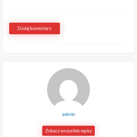
Dodaj komentarz
admin
Zobacz wszystkie wpisy