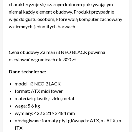
charakteryzuje się czarnym kolorem pokrywającym
niemal każdy element obudowy. Produkt przypadnie
więc do gustu osobom, które wolą komputer zachowany
w ciemnych, jednolitych barwach.
Cena obudowy Zalman i3 NEO BLACK powinna
oscylować w granicach ok. 300 zł.
Dane techniczne:
model: i3 NEO BLACK
format: ATX midi tower
materiał: plastik, szkło, metal
waga: 5,6 kg
wymiary: 422 x 219 x 484 mm
obsługiwane formaty płyt głównych: ATX, m-ATX, m-
ITX