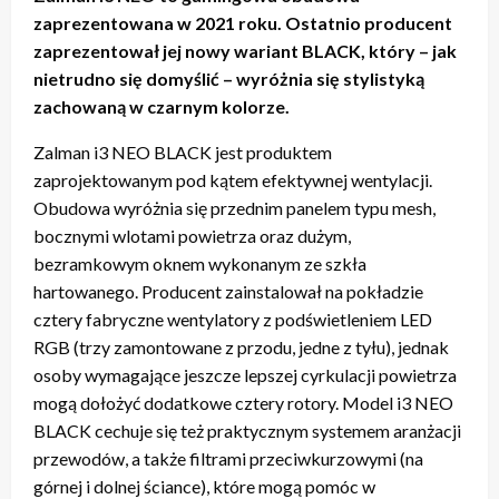
zaprezentowana w 2021 roku. Ostatnio producent
zaprezentował jej nowy wariant BLACK, który – jak
nietrudno się domyślić – wyróżnia się stylistyką
zachowaną w czarnym kolorze.
Zalman i3 NEO BLACK jest produktem
zaprojektowanym pod kątem efektywnej wentylacji.
Obudowa wyróżnia się przednim panelem typu mesh,
bocznymi wlotami powietrza oraz dużym,
bezramkowym oknem wykonanym ze szkła
hartowanego. Producent zainstalował na pokładzie
cztery fabryczne wentylatory z podświetleniem LED
RGB (trzy zamontowane z przodu, jedne z tyłu), jednak
osoby wymagające jeszcze lepszej cyrkulacji powietrza
mogą dołożyć dodatkowe cztery rotory. Model i3 NEO
BLACK cechuje się też praktycznym systemem aranżacji
przewodów, a także filtrami przeciwkurzowymi (na
górnej i dolnej ściance), które mogą pomóc w