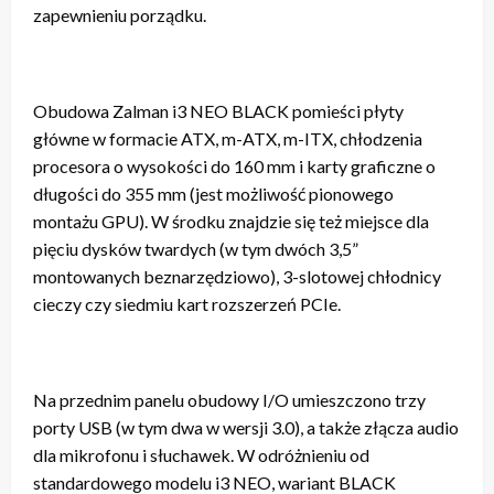
zapewnieniu porządku.
Obudowa Zalman i3 NEO BLACK pomieści płyty
główne w formacie ATX, m-ATX, m-ITX, chłodzenia
procesora o wysokości do 160 mm i karty graficzne o
długości do 355 mm (jest możliwość pionowego
montażu GPU). W środku znajdzie się też miejsce dla
pięciu dysków twardych (w tym dwóch 3,5”
montowanych beznarzędziowo), 3-slotowej chłodnicy
cieczy czy siedmiu kart rozszerzeń PCIe.
Na przednim panelu obudowy I/O umieszczono trzy
porty USB (w tym dwa w wersji 3.0), a także złącza audio
dla mikrofonu i słuchawek. W odróżnieniu od
standardowego modelu i3 NEO, wariant BLACK