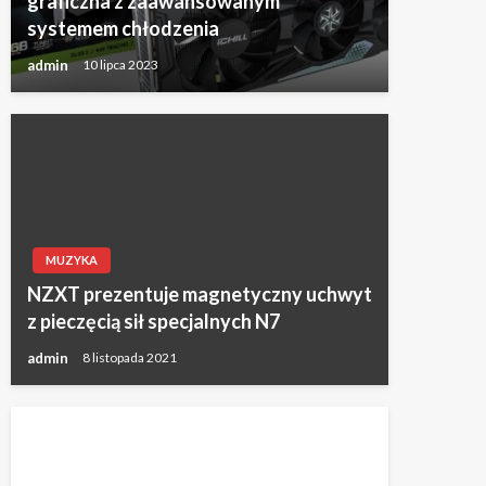
graficzna z zaawansowanym
systemem chłodzenia
admin
10 lipca 2023
MUZYKA
NZXT prezentuje magnetyczny uchwyt
z pieczęcią sił specjalnych N7
admin
8 listopada 2021