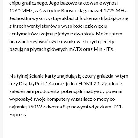
chipu graficznego. Jego bazowe taktowanie wynosi
1260 MHz, zaś w trybie Boost osiąga nawet 1725 MHz.
Jednostka wykorzystuje układ chłodzenia składający się
z trzech wentylatorów o wysokości dziewięciu
centymetrów i zajmuje jedynie dwa sloty. Może zatem
ona zainteresować użytkowników, których pecety
bazują na płytach głównych mATX oraz Mini-ITX.
Na tylnej ścianie karty znajdują się cztery gniazda, w tym
trzy DisplayPort 1.4a oraz jedno HDMI 2.1. Zgodnie z
zaleceniami producenta, potencjalni nabywcy powinni
wyposażyć swoje komputery w zasilacz o mocy co
najmniej 750 W z dwoma 8-pinowymi wtyczkami PCI-
Express.