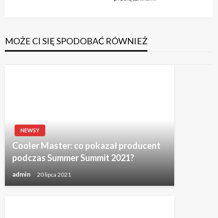
wpis
MOŻE CI SIĘ SPODOBAĆ RÓWNIEŻ
NEWSY
Cooler Master: co pokazał producent
podczas Summer Summit 2021?
admin
20 lipca 2021