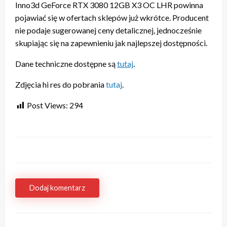
Inno3d GeForce RTX 3080 12GB X3 OC LHR powinna
pojawiać się w ofertach sklepów już wkrótce. Producent
nie podaje sugerowanej ceny detalicznej, jednocześnie
skupiając się na zapewnieniu jak najlepszej dostępności.
Dane techniczne dostępne są
tutaj
.
Zdjęcia hi res do pobrania
tutaj
.
Post Views:
294
Dodaj komentarz