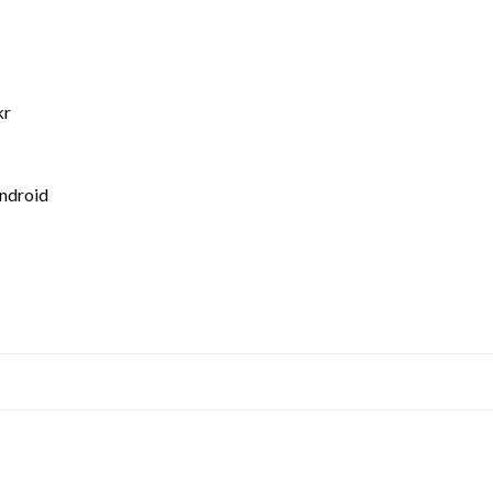
kr
ndroid