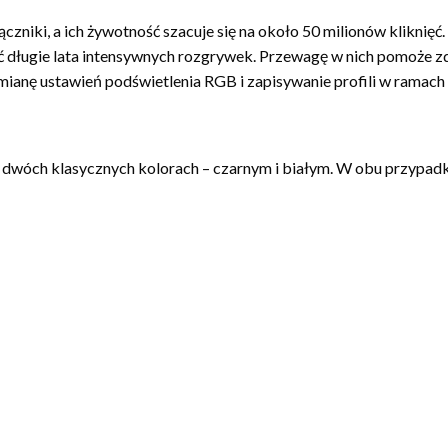
iki, a ich żywotność szacuje się na około 50 milionów kliknięć. 
ć długie lata intensywnych rozgrywek. Przewagę w nich pomoże 
mianę ustawień podświetlenia RGB i zapisywanie profili w ramac
w dwóch klasycznych kolorach – czarnym i białym. W obu przypa