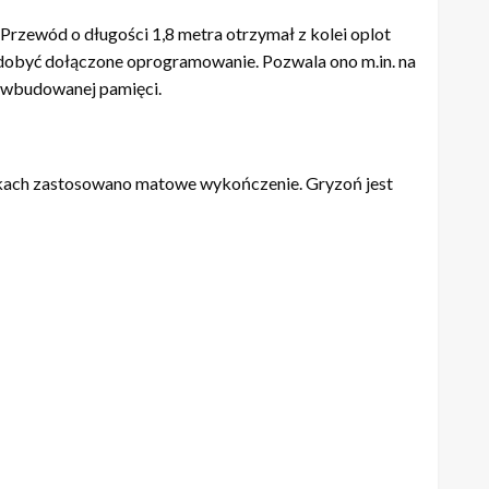
Przewód o długości 1,8 metra otrzymał z kolei oplot
zdobyć dołączone oprogramowanie. Pozwala ono m.in. na
h wbudowanej pamięci.
dkach zastosowano matowe wykończenie. Gryzoń jest