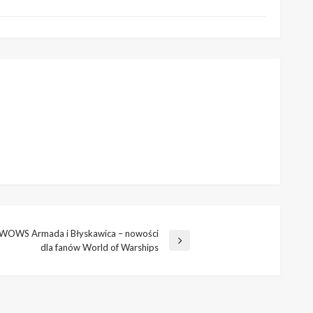
 WOWS Armada i Błyskawica – nowości
dla fanów World of Warships