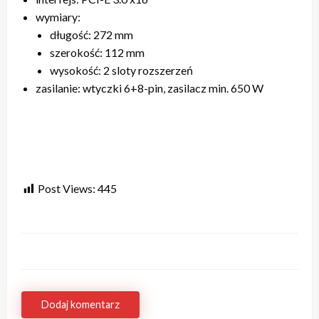
wymiary:
długość: 272 mm
szerokość: 112 mm
wysokość: 2 sloty rozszerzeń
zasilanie: wtyczki 6+8-pin, zasilacz min. 650 W
Post Views:
445
Dodaj komentarz