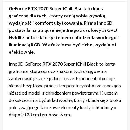
GeForce RTX 2070 Super iChill Black to karta
graficzna dla tych, którzy cenią sobie wysoką
wydajność i komfort użytkowania. Firma Inno3D
postawiła na połączenie jednego z czołowych GPU
Nvidii z autorskim systemem chłodzenia wodnego i
iluminacją RGB. W efekcie ma być cicho, wydajnie i
efektownie.
Inno3D GeForce RTX 2070 Super iChill Black to karta
graficzna, która oprócz znakomitych osiągów ma
zaoferować jeszcze jedno – ciszę. Producent obiecuje
niemal bezgłośną pracę i temperatury robocze znacząco
niższe od modeli z chłodzeniem powietrznym. Kluczem
do sukcesu ma być układ wodny, który składa się z bloku
pokrywającego kluczowe elementy karty i chłodnicy o
długości 28 cm i grubości 6 cm.