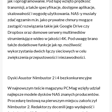
jak i oprogramowanie. Pod lupę wzięto prędkość
transmisji, a także specyfikacje, dostępne aplikacje,
skalowalność i wygodę użytkowania. NAS-y musiały
zdać egzamin m.in. jako prywatne chmury mogące
zastąpić rozwiązania takie jak Google Drive czy
Dropbox oraz domowe serwery multimediów
strumieniujące wideo w jakości 4K. Pod uwagę brano
także dodatkowe funkcje jak np. możliwość
wykorzystania dwóch łączy sieciowych w celu
zwiększenia przepustowości i niezawodności.
Dyski Asustor Nimbustor 2 i 4 bezkonkurencyjne
W najnowszym teście magazynu PCMag wzięły udział
najlepsze modele dysków NAS znanych producentów.
Procedurę testową na pierwszym miejscu zakończył
Nimbustor 2. Redaktorzy docenili jego wydajność i