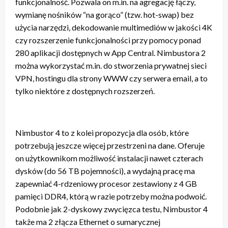
funkcjonalność. Pozwala on m.in. na agregację łączy,
wymianę nośników “na gorąco” (tzw. hot-swap) bez
użycia narzędzi, dekodowanie multimediów w jakości 4K
czy rozszerzenie funkcjonalności przy pomocy ponad
280 aplikacji dostępnych w App Central. Nimbustora 2
można wykorzystać m.in. do stworzenia prywatnej sieci
VPN, hostingu dla strony WWW czy serwera email, a to
tylko niektóre z dostępnych rozszerzeń.
Nimbustor 4 to z kolei propozycja dla osób, które
potrzebują jeszcze więcej przestrzeni na dane. Oferuje
on użytkownikom możliwość instalacji nawet czterach
dysków (do 56 TB pojemności), a wydajną pracę ma
zapewniać 4-rdzeniowy procesor zestawiony z 4 GB
pamięci DDR4, którą w razie potrzeby można podwoić.
Podobnie jak 2-dyskowy zwycięzca testu, Nimbustor 4
także ma 2 złącza Ethernet o sumarycznej