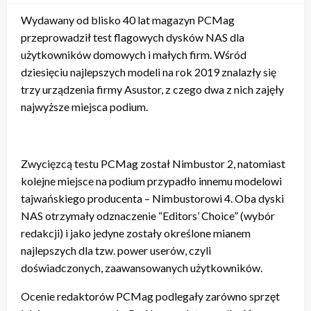
Wydawany od blisko 40 lat magazyn PCMag
przeprowadził test flagowych dysków NAS dla
użytkowników domowych i małych firm. Wśród
dziesięciu najlepszych modeli na rok 2019 znalazły się
trzy urządzenia firmy Asustor, z czego dwa z nich zajęły
najwyższe miejsca podium.
Zwycięzcą testu PCMag został Nimbustor 2, natomiast
kolejne miejsce na podium przypadło innemu modelowi
tajwańskiego producenta – Nimbustorowi 4. Oba dyski
NAS otrzymały odznaczenie “Editors’ Choice” (wybór
redakcji) i jako jedyne zostały określone mianem
najlepszych dla tzw. power userów, czyli
doświadczonych, zaawansowanych użytkowników.
Ocenie redaktorów PCMag podlegały zarówno sprzęt