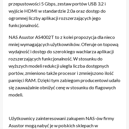
przepustowości 5 Gbps, zestaw portów USB 3.2 i
wyjście HDMI w standardzie 2.0a oraz dostęp do
ogromnej liczby aplikacji rozszerzających jego
funkcjonalność.
NAS Asustor AS4002T to z kolei propozycja dla nieco
mniej wymagających użytkowników. Oferuje on topową
wydajność i dostęp do szerokiego wachlarza aplikacji
rozszerzających funkcjonalność. W stosunku do
wyższych modeli redukcji uległa liczba dostępnych
portów, zmieniono także procesor i zmniejszono ilość
pamięci RAM. Dzięki tym zabiegom producentowi udało
się zauważalnie obniżyć cenę w stosunku do flagowych
modeli.
Użytkownicy zainteresowani zakupem NAS-ów firmy
Asustor mogą nabyć je w polskich sklepach w